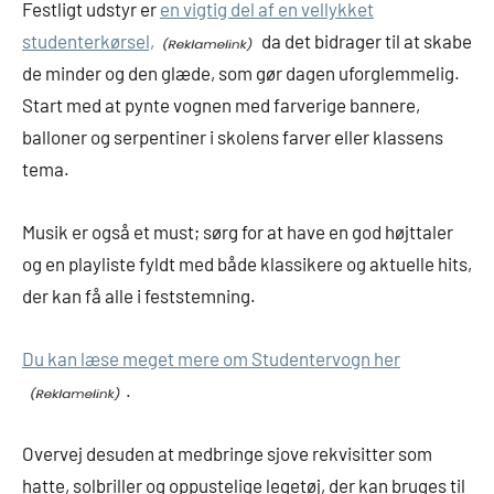
Festligt udstyr er
en vigtig del af en vellykket
studenterkørsel,
da det bidrager til at skabe
de minder og den glæde, som gør dagen uforglemmelig.
Start med at pynte vognen med farverige bannere,
balloner og serpentiner i skolens farver eller klassens
tema.
Musik er også et must; sørg for at have en god højttaler
og en playliste fyldt med både klassikere og aktuelle hits,
der kan få alle i feststemning.
Du kan læse meget mere om Studentervogn her
.
Overvej desuden at medbringe sjove rekvisitter som
hatte, solbriller og oppustelige legetøj, der kan bruges til