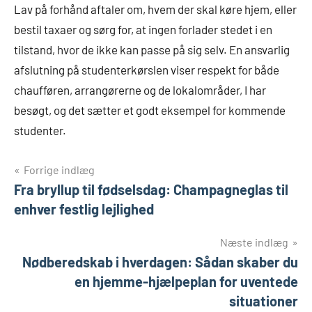
Lav på forhånd aftaler om, hvem der skal køre hjem, eller
bestil taxaer og sørg for, at ingen forlader stedet i en
tilstand, hvor de ikke kan passe på sig selv. En ansvarlig
afslutning på studenterkørslen viser respekt for både
chaufføren, arrangørerne og de lokalområder, I har
besøgt, og det sætter et godt eksempel for kommende
studenter.
Indlægsnavigation
Forrige indlæg
Fra bryllup til fødselsdag: Champagneglas til
enhver festlig lejlighed
Næste indlæg
Nødberedskab i hverdagen: Sådan skaber du
en hjemme-hjælpeplan for uventede
situationer