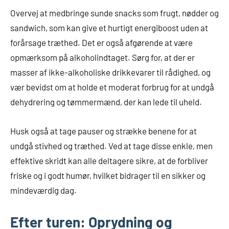
Overvej at medbringe sunde snacks som frugt, nødder og
sandwich, som kan give et hurtigt energiboost uden at
forårsage træthed. Det er også afgørende at være
opmærksom på alkoholindtaget. Sørg for, at der er
masser af ikke-alkoholiske drikkevarer til rådighed, og
vær bevidst om at holde et moderat forbrug for at undgå
dehydrering og tømmermænd, der kan lede til uheld.
Husk også at tage pauser og strække benene for at
undgå stivhed og træthed. Ved at tage disse enkle, men
effektive skridt kan alle deltagere sikre, at de forbliver
friske og i godt humør, hvilket bidrager til en sikker og
mindeværdig dag.
Efter turen: Oprydning og