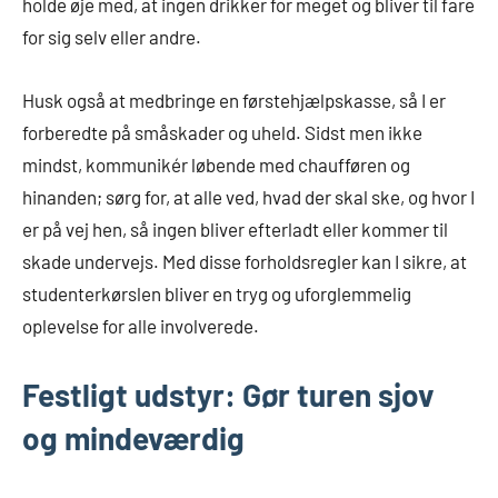
holde øje med, at ingen drikker for meget og bliver til fare
for sig selv eller andre.
Husk også at medbringe en førstehjælpskasse, så I er
forberedte på småskader og uheld. Sidst men ikke
mindst, kommunikér løbende med chaufføren og
hinanden; sørg for, at alle ved, hvad der skal ske, og hvor I
er på vej hen, så ingen bliver efterladt eller kommer til
skade undervejs. Med disse forholdsregler kan I sikre, at
studenterkørslen bliver en tryg og uforglemmelig
oplevelse for alle involverede.
Festligt udstyr: Gør turen sjov
og mindeværdig