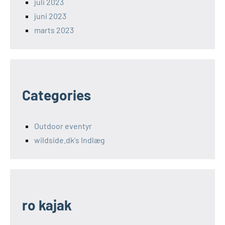
juli 2023
juni 2023
marts 2023
Categories
Outdoor eventyr
wildside.dk's Indlæg
ro kajak