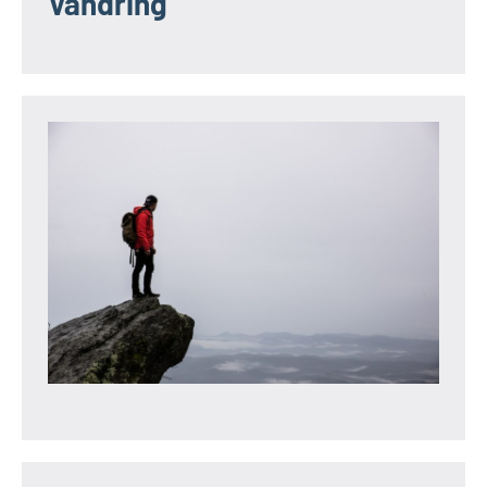
Vandring