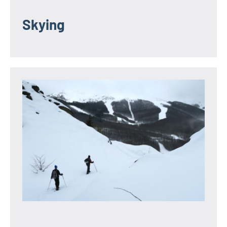
Skying