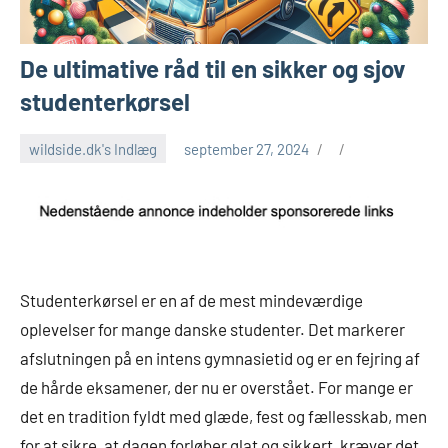
De ultimative råd til en sikker og sjov
studenterkørsel
wildside.dk's Indlæg
september 27, 2024
Studenterkørsel er en af de mest mindeværdige
oplevelser for mange danske studenter. Det markerer
afslutningen på en intens gymnasietid og er en fejring af
de hårde eksamener, der nu er overstået. For mange er
det en tradition fyldt med glæde, fest og fællesskab, men
for at sikre, at dagen forløber glat og sikkert, kræver det