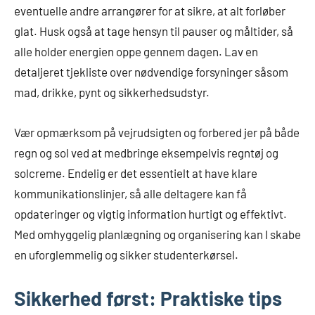
eventuelle andre arrangører for at sikre, at alt forløber
glat. Husk også at tage hensyn til pauser og måltider, så
alle holder energien oppe gennem dagen. Lav en
detaljeret tjekliste over nødvendige forsyninger såsom
mad, drikke, pynt og sikkerhedsudstyr.
Vær opmærksom på vejrudsigten og forbered jer på både
regn og sol ved at medbringe eksempelvis regntøj og
solcreme. Endelig er det essentielt at have klare
kommunikationslinjer, så alle deltagere kan få
opdateringer og vigtig information hurtigt og effektivt.
Med omhyggelig planlægning og organisering kan I skabe
en uforglemmelig og sikker studenterkørsel.
Sikkerhed først: Praktiske tips