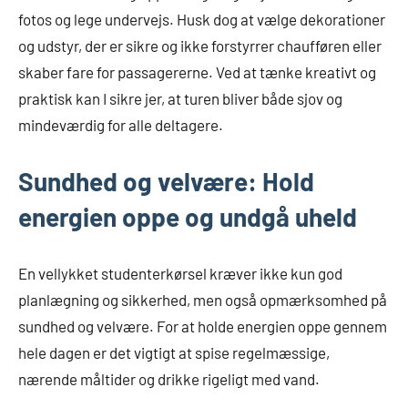
fotos og lege undervejs. Husk dog at vælge dekorationer
og udstyr, der er sikre og ikke forstyrrer chaufføren eller
skaber fare for passagererne. Ved at tænke kreativt og
praktisk kan I sikre jer, at turen bliver både sjov og
mindeværdig for alle deltagere.
Sundhed og velvære: Hold
energien oppe og undgå uheld
En vellykket studenterkørsel kræver ikke kun god
planlægning og sikkerhed, men også opmærksomhed på
sundhed og velvære. For at holde energien oppe gennem
hele dagen er det vigtigt at spise regelmæssige,
nærende måltider og drikke rigeligt med vand.