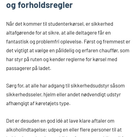
og forholdsregler
Når det kommer til studenterkørsel, er sikkerhed
altafgørende for at sikre, at alle deltagere får en
fantastisk og problemfri oplevelse. Først og fremmest er
det vigtigt at vælge en pålidelig og erfaren chauffør, som
har styr på ruten og kender reglerne for kørsel med
passagerer på ladet.
Sørg for, at alle har adgang til sikkerhedsudstyr såsom
sikkerhedsseler, hjelm eller andet nødvendigt udstyr
afhængigt af køretøjets type.
Det er desuden en god idé at lave klare aftaler om
alkoholindtagelse; udpeg en eller flere personer til at