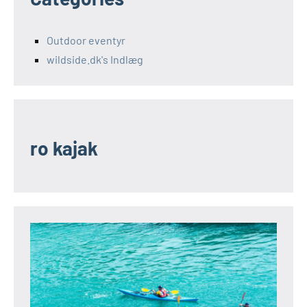
Outdoor eventyr
wildside.dk's Indlæg
ro kajak