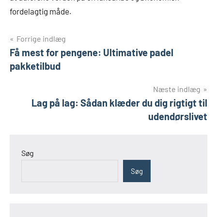
fordelagtig måde.
Indlægsnavigation
Forrige indlæg
Få mest for pengene: Ultimative padel
pakketilbud
Næste indlæg
Lag på lag: Sådan klæder du dig rigtigt til
udendørslivet
Søg
Søg