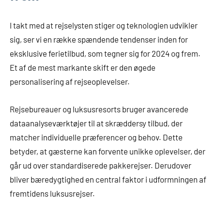
I takt med at rejselysten stiger og teknologien udvikler
sig, ser vi en række spændende tendenser inden for
eksklusive ferietilbud, som tegner sig for 2024 og frem.
Et af de mest markante skift er den øgede
personalisering af rejseoplevelser.
Rejsebureauer og luksusresorts bruger avancerede
dataanalyseværktøjer til at skræddersy tilbud, der
matcher individuelle præferencer og behov. Dette
betyder, at gæsterne kan forvente unikke oplevelser, der
går ud over standardiserede pakkerejser. Derudover
bliver bæredygtighed en central faktor i udformningen af
fremtidens luksusrejser.