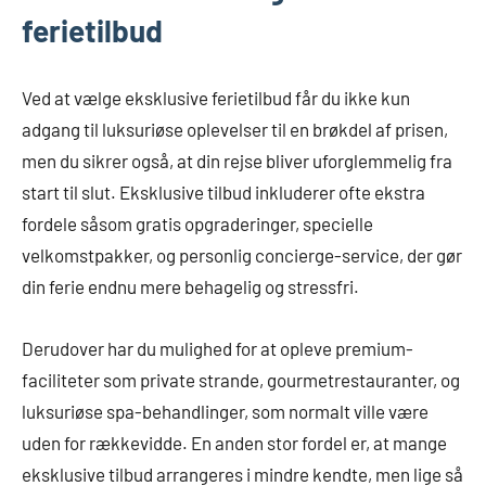
ferietilbud
Ved at vælge eksklusive ferietilbud får du ikke kun
adgang til luksuriøse oplevelser til en brøkdel af prisen,
men du sikrer også, at din rejse bliver uforglemmelig fra
start til slut. Eksklusive tilbud inkluderer ofte ekstra
fordele såsom gratis opgraderinger, specielle
velkomstpakker, og personlig concierge-service, der gør
din ferie endnu mere behagelig og stressfri.
Derudover har du mulighed for at opleve premium-
faciliteter som private strande, gourmetrestauranter, og
luksuriøse spa-behandlinger, som normalt ville være
uden for rækkevidde. En anden stor fordel er, at mange
eksklusive tilbud arrangeres i mindre kendte, men lige så