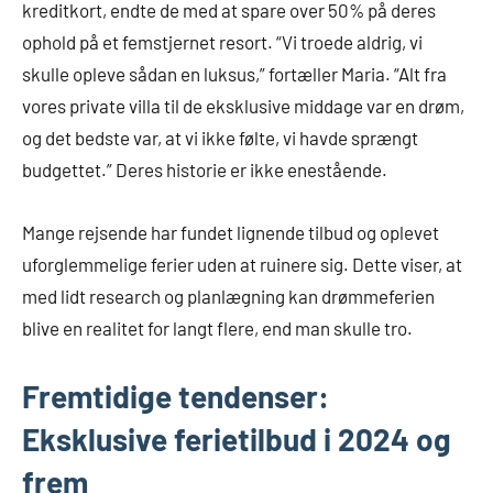
kreditkort, endte de med at spare over 50% på deres
ophold på et femstjernet resort. “Vi troede aldrig, vi
skulle opleve sådan en luksus,” fortæller Maria. “Alt fra
vores private villa til de eksklusive middage var en drøm,
og det bedste var, at vi ikke følte, vi havde sprængt
budgettet.” Deres historie er ikke enestående.
Mange rejsende har fundet lignende tilbud og oplevet
uforglemmelige ferier uden at ruinere sig. Dette viser, at
med lidt research og planlægning kan drømmeferien
blive en realitet for langt flere, end man skulle tro.
Fremtidige tendenser:
Eksklusive ferietilbud i 2024 og
frem