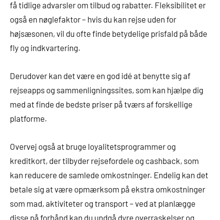
få tidlige advarsler om tilbud og rabatter. Fleksibilitet er
også en nøglefaktor – hvis du kan rejse uden for
højsæsonen, vil du ofte finde betydelige prisfald på både
fly og indkvartering.
Derudover kan det være en god idé at benytte sig af
rejseapps og sammenligningssites, som kan hjælpe dig
med at finde de bedste priser på tværs af forskellige
platforme.
Overvej også at bruge loyalitetsprogrammer og
kreditkort, der tilbyder rejsefordele og cashback, som
kan reducere de samlede omkostninger. Endelig kan det
betale sig at være opmærksom på ekstra omkostninger
som mad, aktiviteter og transport – ved at planlægge
disse på forhånd kan du undgå dyre overraskelser og