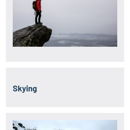
Skying