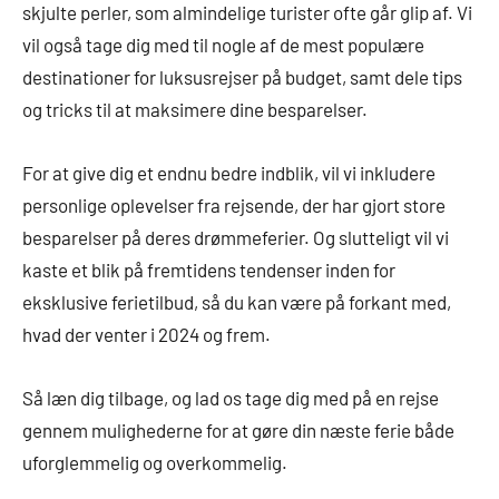
skjulte perler, som almindelige turister ofte går glip af. Vi
vil også tage dig med til nogle af de mest populære
destinationer for luksusrejser på budget, samt dele tips
og tricks til at maksimere dine besparelser.
For at give dig et endnu bedre indblik, vil vi inkludere
personlige oplevelser fra rejsende, der har gjort store
besparelser på deres drømmeferier. Og slutteligt vil vi
kaste et blik på fremtidens tendenser inden for
eksklusive ferietilbud, så du kan være på forkant med,
hvad der venter i 2024 og frem.
Så læn dig tilbage, og lad os tage dig med på en rejse
gennem mulighederne for at gøre din næste ferie både
uforglemmelig og overkommelig.