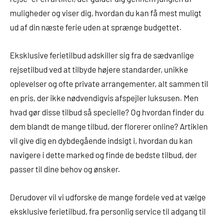
muligheder og viser dig, hvordan du kan få mest muligt
ud af din næste ferie uden at sprænge budgettet.
Eksklusive ferietilbud adskiller sig fra de sædvanlige
rejsetilbud ved at tilbyde højere standarder, unikke
oplevelser og ofte private arrangementer, alt sammen til
en pris, der ikke nødvendigvis afspejler luksusen. Men
hvad gør disse tilbud så specielle? Og hvordan finder du
dem blandt de mange tilbud, der florerer online? Artiklen
vil give dig en dybdegående indsigt i, hvordan du kan
navigere i dette marked og finde de bedste tilbud, der
passer til dine behov og ønsker.
Derudover vil vi udforske de mange fordele ved at vælge
eksklusive ferietilbud, fra personlig service til adgang til