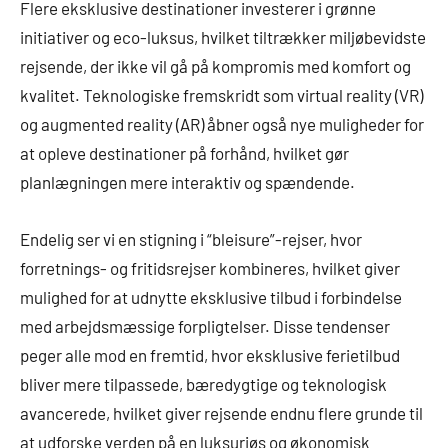
Flere eksklusive destinationer investerer i grønne
initiativer og eco-luksus, hvilket tiltrækker miljøbevidste
rejsende, der ikke vil gå på kompromis med komfort og
kvalitet. Teknologiske fremskridt som virtual reality (VR)
og augmented reality (AR) åbner også nye muligheder for
at opleve destinationer på forhånd, hvilket gør
planlægningen mere interaktiv og spændende.
Endelig ser vi en stigning i “bleisure”-rejser, hvor
forretnings- og fritidsrejser kombineres, hvilket giver
mulighed for at udnytte eksklusive tilbud i forbindelse
med arbejdsmæssige forpligtelser. Disse tendenser
peger alle mod en fremtid, hvor eksklusive ferietilbud
bliver mere tilpassede, bæredygtige og teknologisk
avancerede, hvilket giver rejsende endnu flere grunde til
at udforske verden på en luksuriøs og økonomisk