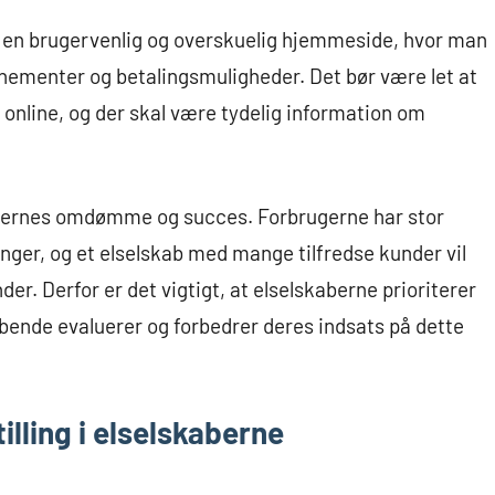
ar en brugervenlig og overskuelig hjemmeside, hvor man
nementer og betalingsmuligheder. Det bør være let at
 online, og der skal være tydelig information om
abernes omdømme og succes. Forbrugerne har stor
ger, og et elselskab med mange tilfredse kunder vil
er. Derfor er det vigtigt, at elselskaberne prioriterer
øbende evaluerer og forbedrer deres indsats på dette
lling i elselskaberne