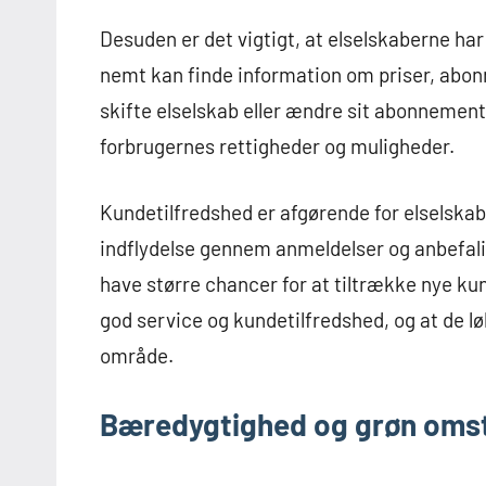
Desuden er det vigtigt, at elselskaberne h
nemt kan finde information om priser, abon
skifte elselskab eller ændre sit abonnement
forbrugernes rettigheder og muligheder.
Kundetilfredshed er afgørende for elselsk
indflydelse gennem anmeldelser og anbefalin
have større chancer for at tiltrække nye kund
god service og kundetilfredshed, og at de l
område.
Bæredygtighed og grøn omsti