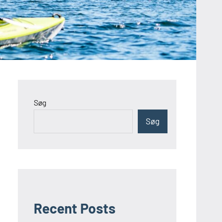
Søg
Søg
Recent Posts