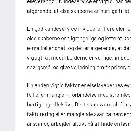
elleverandør. Kundeservice er vigtig, når de
afgørende, at elselskaberne er hurtige til at
En god kundeservice inkluderer flere elemen
elselskaberne er tilgængelige og lette at 
e-mail eller chat, og det er afgørende, at de
vigtigt, at medarbejderne er venlige, imø
spørgsmål og give vejledning om fx priser, 
En anden vigtig faktor er elselskabernes evn
fejl eller mangler i forbindelse med strømle
hurtigt og effektivt. Dette kan være alt fra 
fakturering eller manglende svar på henvend
ansvar og arbejder aktivt på at finde en løsn