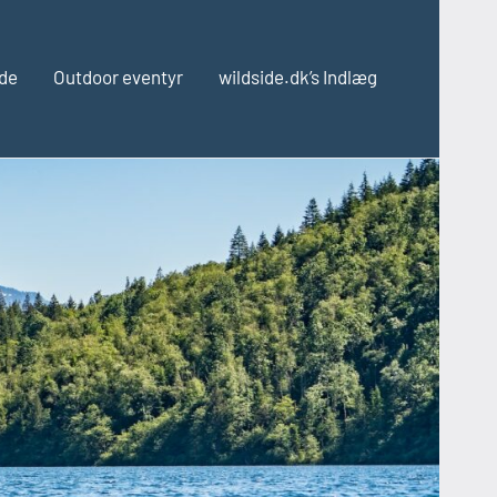
ide
Outdoor eventyr
wildside.dk’s Indlæg