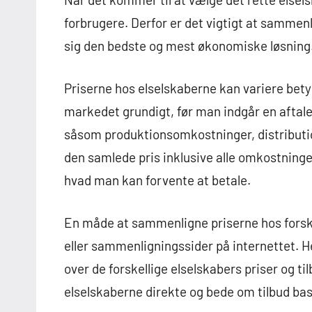
forbrugere. Derfor er det vigtigt at sammenl
sig den bedste og mest økonomiske løsning
Priserne hos elselskaberne kan variere betyd
markedet grundigt, før man indgår en aftale.
såsom produktionsomkostninger, distribution,
den samlede pris inklusive alle omkostninger 
hvad man kan forvente at betale.
En måde at sammenligne priserne hos forskel
eller sammenligningssider på internettet. H
over de forskellige elselskabers priser og t
elselskaberne direkte og bede om tilbud ba