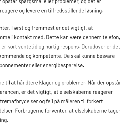
r opstår spørgsmål eller problemer, og det er
 reagere og levere en tilfredsstillende løsning.
ter. Først og fremmest er det vigtigt, at
komme i kontakt med. Dette kan være gennem telefon,
r er kort ventetid og hurtig respons. Derudover er det
dekommende og kompetente. De skal kunne besvare
abonnementer eller energibesparelse.
e til at håndtere klager og problemer. Når der opstår
verancen, er det vigtigt, at elselskaberne reagerer
strømafbrydelser og fejl på måleren til forkert
elser. Forbrugerne forventer, at elselskaberne tager
ing.