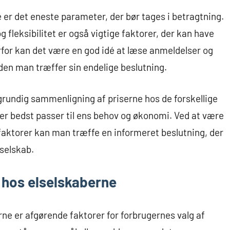
ke er det eneste parameter, der bør tages i betragtning.
fleksibilitet er også vigtige faktorer, der kan have
erfor kan det være en god idé at læse anmeldelser og
den man træffer sin endelige beslutning.
grundig sammenligning af priserne hos de forskellige
der bedst passer til ens behov og økonomi. Ved at være
aktorer kan man træffe en informeret beslutning, der
selskab.
 hos elselskaberne
ne er afgørende faktorer for forbrugernes valg af