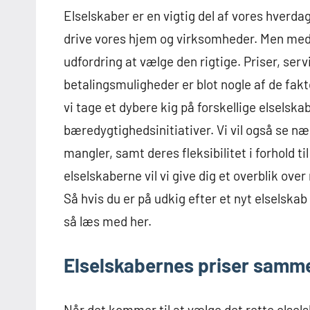
Elselskaber er en vigtig del af vores hverdag, 
drive vores hjem og virksomheder. Men med
udfordring at vælge den rigtige. Priser, ser
betalingsmuligheder er blot nogle af de faktor
vi tage et dybere kig på forskellige elselska
bæredygtighedsinitiativer. Vi vil også se n
mangler, samt deres fleksibilitet i forhold 
elselskaberne vil vi give dig et overblik ov
Så hvis du er på udkig efter et nyt elselskab
så læs med her.
Elselskabernes priser samm
Når det kommer til at vælge det rette elsel