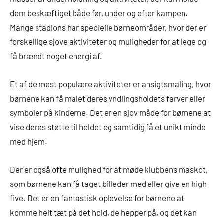
dem beskæftiget både før, under og efter kampen.
Mange stadions har specielle børneområder, hvor der er
forskellige sjove aktiviteter og muligheder for at lege og
få brændt noget energi af.
Et af de mest populære aktiviteter er ansigtsmaling, hvor
børnene kan få malet deres yndlingsholdets farver eller
symboler på kinderne. Det er en sjov måde for børnene at
vise deres støtte til holdet og samtidig få et unikt minde
med hjem.
Der er også ofte mulighed for at møde klubbens maskot,
som børnene kan få taget billeder med eller give en high
five. Det er en fantastisk oplevelse for børnene at
komme helt tæt på det hold, de hepper på, og det kan