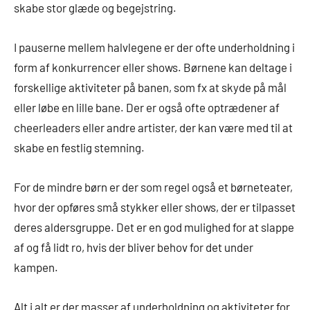
skabe stor glæde og begejstring.
I pauserne mellem halvlegene er der ofte underholdning i
form af konkurrencer eller shows. Børnene kan deltage i
forskellige aktiviteter på banen, som fx at skyde på mål
eller løbe en lille bane. Der er også ofte optrædener af
cheerleaders eller andre artister, der kan være med til at
skabe en festlig stemning.
For de mindre børn er der som regel også et børneteater,
hvor der opføres små stykker eller shows, der er tilpasset
deres aldersgruppe. Det er en god mulighed for at slappe
af og få lidt ro, hvis der bliver behov for det under
kampen.
Alt i alt er der masser af underholdning og aktiviteter for