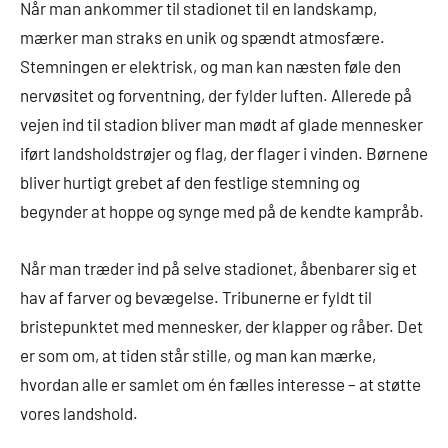
Når man ankommer til stadionet til en landskamp,
mærker man straks en unik og spændt atmosfære.
Stemningen er elektrisk, og man kan næsten føle den
nervøsitet og forventning, der fylder luften. Allerede på
vejen ind til stadion bliver man mødt af glade mennesker
iført landsholdstrøjer og flag, der flager i vinden. Børnene
bliver hurtigt grebet af den festlige stemning og
begynder at hoppe og synge med på de kendte kampråb.
Når man træder ind på selve stadionet, åbenbarer sig et
hav af farver og bevægelse. Tribunerne er fyldt til
bristepunktet med mennesker, der klapper og råber. Det
er som om, at tiden står stille, og man kan mærke,
hvordan alle er samlet om én fælles interesse – at støtte
vores landshold.