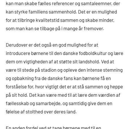
kan man skabe fælles referencer og samtaleemner, der
kan styrke familiens sammenhold. Det er en mulighed
for at tilbringe kvalitetstid sammen og skabe minder,
som man kan se tilbage på i mange år fremover.
Derudover er det også en god mulighed for at
introducere børnene til den danske fodboldkultur og lære
dem om vigtigheden af at støtte sit landshold. Ved at
være til stede på stadion og opleve den intense stemning
og opbakning fra de danske fans kan børnene få en
forståelse for, hvor vigtigt det er at stå sammen og heppe
på sit hold. Det kan være med til at lære dem værdien af
fællesskab og samarbejde, og samtidig give dem en
følelse af stolthed over deres land.
En anden fordel ved at tage børnene med til en