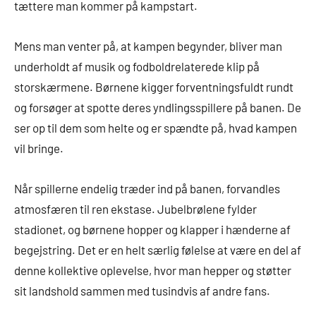
tættere man kommer på kampstart.
Mens man venter på, at kampen begynder, bliver man
underholdt af musik og fodboldrelaterede klip på
storskærmene. Børnene kigger forventningsfuldt rundt
og forsøger at spotte deres yndlingsspillere på banen. De
ser op til dem som helte og er spændte på, hvad kampen
vil bringe.
Når spillerne endelig træder ind på banen, forvandles
atmosfæren til ren ekstase. Jubelbrølene fylder
stadionet, og børnene hopper og klapper i hænderne af
begejstring. Det er en helt særlig følelse at være en del af
denne kollektive oplevelse, hvor man hepper og støtter
sit landshold sammen med tusindvis af andre fans.