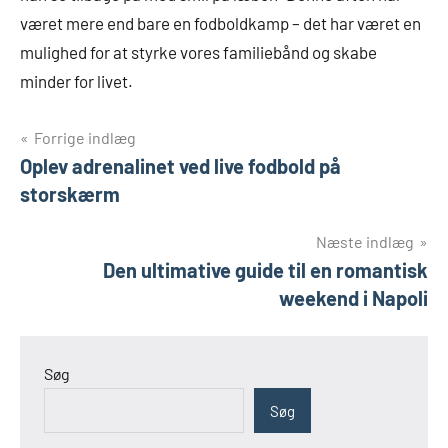
været mere end bare en fodboldkamp – det har været en
mulighed for at styrke vores familiebånd og skabe
minder for livet.
Indlægsnavigation
Forrige indlæg
Oplev adrenalinet ved live fodbold på
storskærm
Næste indlæg
Den ultimative guide til en romantisk
weekend i Napoli
Søg
Søg