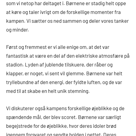
som vi netop har deltaget i. Børnene er stadig helt oppe
at køre og taler ivrigt om de forskellige momenter fra
kampen. Vi sætter os ned sammen og deler vores tanker
og minder.
Først og fremmest er vi alle enige om, at det var
fantastisk at være en del af den elektriske atmosfære på
stadion. Lyden af jublende tilskuere, der råber og
klapper, er noget, vi sent vil glemme. Børnene var helt
tryllebundne af den energi, der fyldte luften, og de var
med til at skabe en helt unik stemning.
Vi diskuterer også kampens forskellige øjeblikke og de
spændende mål, der blev scoret. Børnene var særligt
begejstrede for de øjeblikke, hvor deres idoler brød
igennem forsvaret og sendte bolden i nettet. Deres