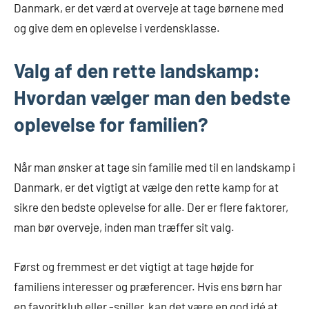
Danmark, er det værd at overveje at tage børnene med
og give dem en oplevelse i verdensklasse.
Valg af den rette landskamp:
Hvordan vælger man den bedste
oplevelse for familien?
Når man ønsker at tage sin familie med til en landskamp i
Danmark, er det vigtigt at vælge den rette kamp for at
sikre den bedste oplevelse for alle. Der er flere faktorer,
man bør overveje, inden man træffer sit valg.
Først og fremmest er det vigtigt at tage højde for
familiens interesser og præferencer. Hvis ens børn har
en favoritklub eller -spiller, kan det være en god idé at