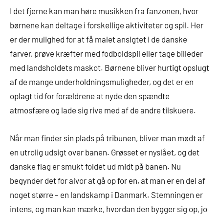
I det fjerne kan man høre musikken fra fanzonen, hvor
børnene kan deltage i forskellige aktiviteter og spil. Her
er der mulighed for at få malet ansigtet i de danske
farver, prøve kræfter med fodboldspil eller tage billeder
med landsholdets maskot. Børnene bliver hurtigt opslugt
af de mange underholdningsmuligheder, og det er en
oplagt tid for forældrene at nyde den spændte
atmosfære og lade sig rive med af de andre tilskuere.
Når man finder sin plads på tribunen, bliver man mødt af
en utrolig udsigt over banen. Grøsset er nyslået, og det
danske flag er smukt foldet ud midt på banen. Nu
begynder det for alvor at gå op for en, at man er en del af
noget større – en landskamp i Danmark. Stemningen er
intens, og man kan mærke, hvordan den bygger sig op, jo