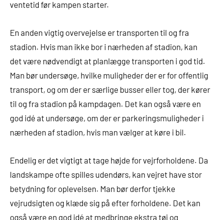
ventetid før kampen starter.
En anden vigtig overvejelse er transporten til og fra
stadion. Hvis man ikke bor i nærheden af stadion, kan
det være nødvendigt at planlægge transporten i god tid.
Man bør undersøge, hvilke muligheder der er for offentlig
transport, og om der er særlige busser eller tog, der kører
til og fra stadion på kampdagen. Det kan også være en
god idé at undersøge, om der er parkeringsmuligheder i
nærheden af stadion, hvis man vælger at køre i bil.
Endelig er det vigtigt at tage højde for vejrforholdene. Da
landskampe ofte spilles udendørs, kan vejret have stor
betydning for oplevelsen. Man bør derfor tjekke
vejrudsigten og klæde sig på efter forholdene. Det kan
også være en god idé at medbringe ekstra tøj og