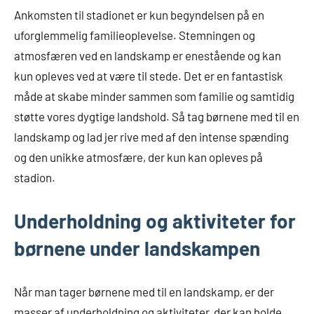
Ankomsten til stadionet er kun begyndelsen på en
uforglemmelig familieoplevelse. Stemningen og
atmosfæren ved en landskamp er enestående og kan
kun opleves ved at være til stede. Det er en fantastisk
måde at skabe minder sammen som familie og samtidig
støtte vores dygtige landshold. Så tag børnene med til en
landskamp og lad jer rive med af den intense spænding
og den unikke atmosfære, der kun kan opleves på
stadion.
Underholdning og aktiviteter for
børnene under landskampen
Når man tager børnene med til en landskamp, er der
masser af underholdning og aktiviteter, der kan holde