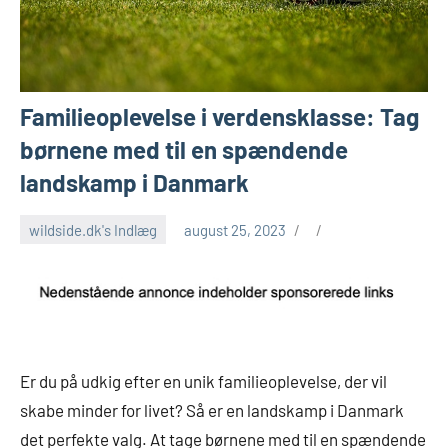
Familieoplevelse i verdensklasse: Tag
børnene med til en spændende
landskamp i Danmark
wildside.dk's Indlæg
august 25, 2023
Er du på udkig efter en unik familieoplevelse, der vil
skabe minder for livet? Så er en landskamp i Danmark
det perfekte valg. At tage børnene med til en spændende