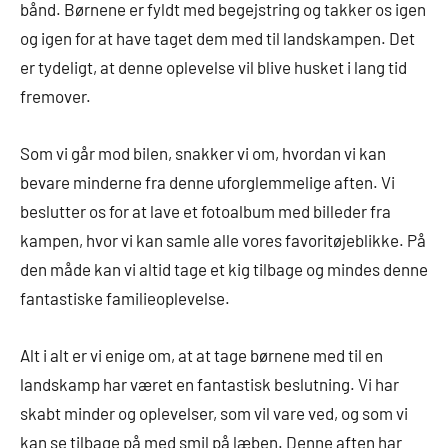
bånd. Børnene er fyldt med begejstring og takker os igen
og igen for at have taget dem med til landskampen. Det
er tydeligt, at denne oplevelse vil blive husket i lang tid
fremover.
Som vi går mod bilen, snakker vi om, hvordan vi kan
bevare minderne fra denne uforglemmelige aften. Vi
beslutter os for at lave et fotoalbum med billeder fra
kampen, hvor vi kan samle alle vores favoritøjeblikke. På
den måde kan vi altid tage et kig tilbage og mindes denne
fantastiske familieoplevelse.
Alt i alt er vi enige om, at at tage børnene med til en
landskamp har været en fantastisk beslutning. Vi har
skabt minder og oplevelser, som vil vare ved, og som vi
kan se tilbage på med smil på læben. Denne aften har