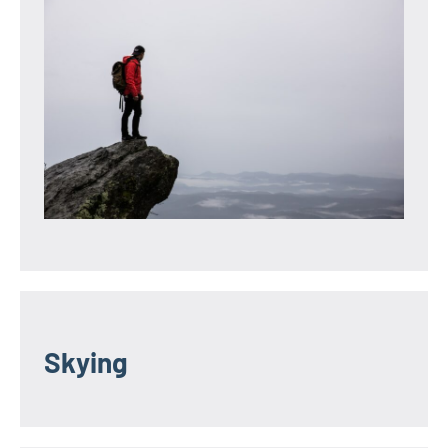
Skying