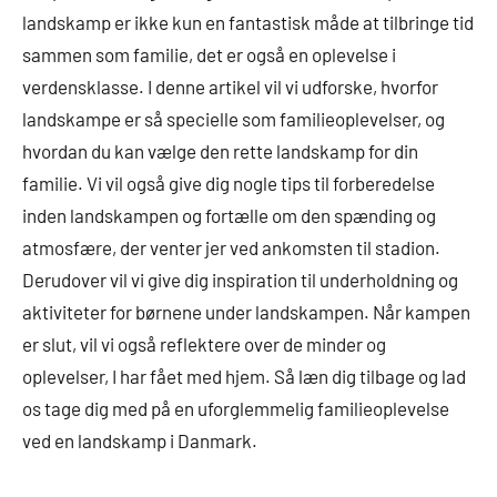
landskamp er ikke kun en fantastisk måde at tilbringe tid
sammen som familie, det er også en oplevelse i
verdensklasse. I denne artikel vil vi udforske, hvorfor
landskampe er så specielle som familieoplevelser, og
hvordan du kan vælge den rette landskamp for din
familie. Vi vil også give dig nogle tips til forberedelse
inden landskampen og fortælle om den spænding og
atmosfære, der venter jer ved ankomsten til stadion.
Derudover vil vi give dig inspiration til underholdning og
aktiviteter for børnene under landskampen. Når kampen
er slut, vil vi også reflektere over de minder og
oplevelser, I har fået med hjem. Så læn dig tilbage og lad
os tage dig med på en uforglemmelig familieoplevelse
ved en landskamp i Danmark.