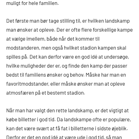
muligt for hele familien.
Det første man bør tage stilling til, er hvilken landskamp
man ønsker at opleve. Der er ofte flere forskellige kampe
at vælge imellem, både når det kommer til
modstanderen, men også hvilket stadion kampen skal
spilles på. Det kan derfor være en god idé at undersøge,
hvilke muligheder der er, og finde den kamp der passer
bedst til familiens ønsker og behov. Måske har man en
favoritmodstander, eller måske ønsker man at opleve
atmosfæren på et bestemt stadion.
Når man har valgt den rette landskamp, er det vigtigt at
købe billetter i god tid. Da landskampe ofte er populære,
kan det være svært at få fat i billetterne i sidste øjeblik.
Derfor er det en god idé at være ude i god tid, så man