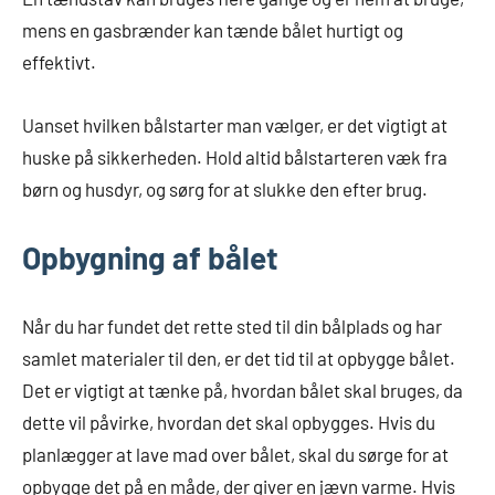
mens en gasbrænder kan tænde bålet hurtigt og
effektivt.
Uanset hvilken bålstarter man vælger, er det vigtigt at
huske på sikkerheden. Hold altid bålstarteren væk fra
børn og husdyr, og sørg for at slukke den efter brug.
Opbygning af bålet
Når du har fundet det rette sted til din bålplads og har
samlet materialer til den, er det tid til at opbygge bålet.
Det er vigtigt at tænke på, hvordan bålet skal bruges, da
dette vil påvirke, hvordan det skal opbygges. Hvis du
planlægger at lave mad over bålet, skal du sørge for at
opbygge det på en måde, der giver en jævn varme. Hvis