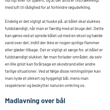
hurtigt eller for ujævnt, og at der altid er tilstrækkeligt
med luft til rådighed for at forhindre røgudvikling.
Endelig er det vigtigt at huske på, at bålet skal slukkes
fuldstændigt, når man er færdig med at bruge det. Dette
kan gøres ved at sprede bålet ud med en skovl og hælde
vand over det, indtil der ikke er nogen synlige flammer
eller gløder tilbage. Det er vigtigt at sørge for, at bålet er
fuldstændigt slukket, før man forlader området, da selv
en lille gnist kan forårsage en skovbrand eller andre
farlige situationer. Ved at følge disse retningslinjer kan
man nyde et sikkert og hyggeligt bål, mens man
respekterer og beskytter naturen omkring os.
Madlavning over bål