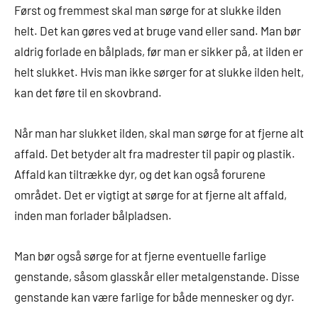
Først og fremmest skal man sørge for at slukke ilden
helt. Det kan gøres ved at bruge vand eller sand. Man bør
aldrig forlade en bålplads, før man er sikker på, at ilden er
helt slukket. Hvis man ikke sørger for at slukke ilden helt,
kan det føre til en skovbrand.
Når man har slukket ilden, skal man sørge for at fjerne alt
affald. Det betyder alt fra madrester til papir og plastik.
Affald kan tiltrække dyr, og det kan også forurene
området. Det er vigtigt at sørge for at fjerne alt affald,
inden man forlader bålpladsen.
Man bør også sørge for at fjerne eventuelle farlige
genstande, såsom glasskår eller metalgenstande. Disse
genstande kan være farlige for både mennesker og dyr.