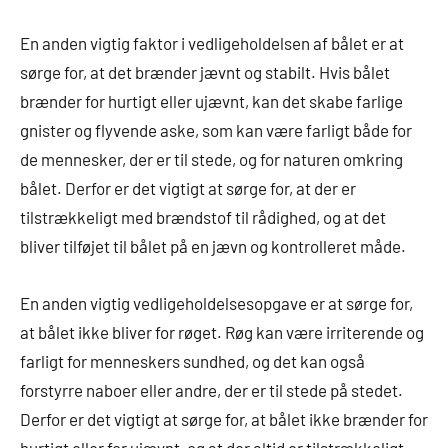
En anden vigtig faktor i vedligeholdelsen af bålet er at
sørge for, at det brænder jævnt og stabilt. Hvis bålet
brænder for hurtigt eller ujævnt, kan det skabe farlige
gnister og flyvende aske, som kan være farligt både for
de mennesker, der er til stede, og for naturen omkring
bålet. Derfor er det vigtigt at sørge for, at der er
tilstrækkeligt med brændstof til rådighed, og at det
bliver tilføjet til bålet på en jævn og kontrolleret måde.
En anden vigtig vedligeholdelsesopgave er at sørge for,
at bålet ikke bliver for røget. Røg kan være irriterende og
farligt for menneskers sundhed, og det kan også
forstyrre naboer eller andre, der er til stede på stedet.
Derfor er det vigtigt at sørge for, at bålet ikke brænder for