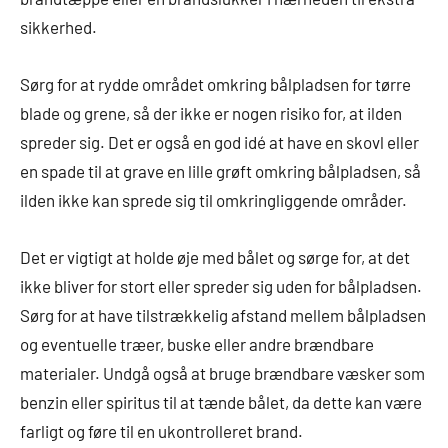
sikkerhed.
Sørg for at rydde området omkring bålpladsen for tørre
blade og grene, så der ikke er nogen risiko for, at ilden
spreder sig. Det er også en god idé at have en skovl eller
en spade til at grave en lille grøft omkring bålpladsen, så
ilden ikke kan sprede sig til omkringliggende områder.
Det er vigtigt at holde øje med bålet og sørge for, at det
ikke bliver for stort eller spreder sig uden for bålpladsen.
Sørg for at have tilstrækkelig afstand mellem bålpladsen
og eventuelle træer, buske eller andre brændbare
materialer. Undgå også at bruge brændbare væsker som
benzin eller spiritus til at tænde bålet, da dette kan være
farligt og føre til en ukontrolleret brand.