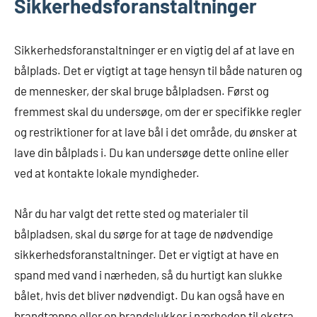
Sikkerhedsforanstaltninger
Sikkerhedsforanstaltninger er en vigtig del af at lave en
bålplads. Det er vigtigt at tage hensyn til både naturen og
de mennesker, der skal bruge bålpladsen. Først og
fremmest skal du undersøge, om der er specifikke regler
og restriktioner for at lave bål i det område, du ønsker at
lave din bålplads i. Du kan undersøge dette online eller
ved at kontakte lokale myndigheder.
Når du har valgt det rette sted og materialer til
bålpladsen, skal du sørge for at tage de nødvendige
sikkerhedsforanstaltninger. Det er vigtigt at have en
spand med vand i nærheden, så du hurtigt kan slukke
bålet, hvis det bliver nødvendigt. Du kan også have en
brandtæppe eller en brandslukker i nærheden til ekstra