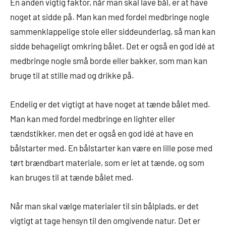
En anden vigtig faktor, når man skal lave bål, er at have
noget at sidde på. Man kan med fordel medbringe nogle
sammenklappelige stole eller siddeunderlag, så man kan
sidde behageligt omkring bålet. Det er også en god idé at
medbringe nogle små borde eller bakker, som man kan
bruge til at stille mad og drikke på.
Endelig er det vigtigt at have noget at tænde bålet med.
Man kan med fordel medbringe en lighter eller
tændstikker, men det er også en god idé at have en
bålstarter med. En bålstarter kan være en lille pose med
tørt brændbart materiale, som er let at tænde, og som
kan bruges til at tænde bålet med.
Når man skal vælge materialer til sin bålplads, er det
vigtigt at tage hensyn til den omgivende natur. Det er