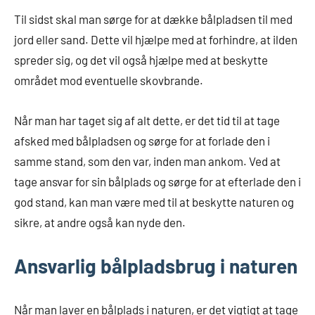
Til sidst skal man sørge for at dække bålpladsen til med
jord eller sand. Dette vil hjælpe med at forhindre, at ilden
spreder sig, og det vil også hjælpe med at beskytte
området mod eventuelle skovbrande.
Når man har taget sig af alt dette, er det tid til at tage
afsked med bålpladsen og sørge for at forlade den i
samme stand, som den var, inden man ankom. Ved at
tage ansvar for sin bålplads og sørge for at efterlade den i
god stand, kan man være med til at beskytte naturen og
sikre, at andre også kan nyde den.
Ansvarlig bålpladsbrug i naturen
Når man laver en bålplads i naturen, er det vigtigt at tage