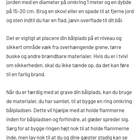
jorden med en diameter på omkring 1 meter og en dybde
på 15-20 cm. Brug en skovl eller en spade til at fjerne jord
og sten indtil du har en flad, jævn overflade til dit bål.
Det er vigtigt at placere din bålplads på et niveau og
sikkert område væk fra overhængende grene, tørre
buske og andre brændbare materialer. Hvis du er i tvivl
om sikkerheden, skal du ikke tænde op, da det kan føre
til en farlig brand.
Når du er færdig med at grave din bålplads, kan du bruge
de materialer, du har samlet, til at bygge en ring omkring
bålpladsen. Dette vil hjælpe med at holde flammerne
inden for bålpladsen og forhindre, at gløder spreder sig.
Sørg for at bygge ringen højt nok til at holde flammerne
inde, men lav nok til at du og dine gæster stadig kan se