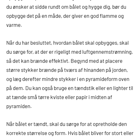
du ønsker at sidde rundt om bålet og hygge dig, bør du
opbygge det på en måde, der giver en god flamme og
varme.
Når du har besluttet, hvordan bålet skal opbygges, skal
du sørge for, at der er rigeligt med luftgennemstrømning,
så det kan brænde effektivt. Begynd med at placere
større stykker brænde på tværs af hinanden på jorden,
og læg derefter mindre stykker i en pyramideform oven
på dem. Du kan også bruge en tændstik eller en lighter til
at tænde små tørre kviste eller papir i midten af
pyramiden.
Når bålet er tændt, skal du sørge for at opretholde den
korrekte størrelse og form. Hvis bålet bliver for stort eller