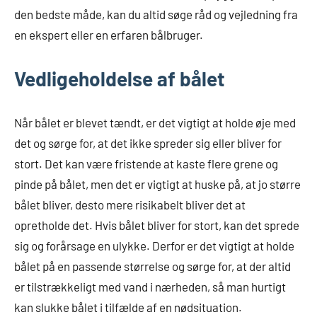
den bedste måde, kan du altid søge råd og vejledning fra
en ekspert eller en erfaren bålbruger.
Vedligeholdelse af bålet
Når bålet er blevet tændt, er det vigtigt at holde øje med
det og sørge for, at det ikke spreder sig eller bliver for
stort. Det kan være fristende at kaste flere grene og
pinde på bålet, men det er vigtigt at huske på, at jo større
bålet bliver, desto mere risikabelt bliver det at
opretholde det. Hvis bålet bliver for stort, kan det sprede
sig og forårsage en ulykke. Derfor er det vigtigt at holde
bålet på en passende størrelse og sørge for, at der altid
er tilstrækkeligt med vand i nærheden, så man hurtigt
kan slukke bålet i tilfælde af en nødsituation.