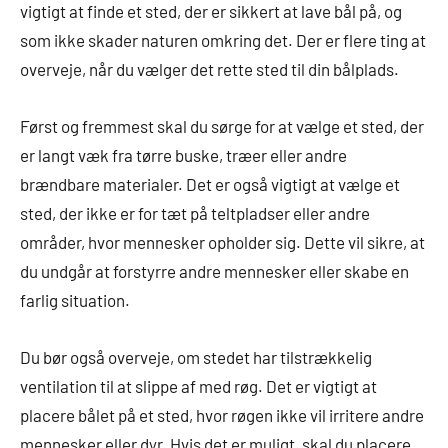
vigtigt at finde et sted, der er sikkert at lave bål på, og
som ikke skader naturen omkring det. Der er flere ting at
overveje, når du vælger det rette sted til din bålplads.
Først og fremmest skal du sørge for at vælge et sted, der
er langt væk fra tørre buske, træer eller andre
brændbare materialer. Det er også vigtigt at vælge et
sted, der ikke er for tæt på teltpladser eller andre
områder, hvor mennesker opholder sig. Dette vil sikre, at
du undgår at forstyrre andre mennesker eller skabe en
farlig situation.
Du bør også overveje, om stedet har tilstrækkelig
ventilation til at slippe af med røg. Det er vigtigt at
placere bålet på et sted, hvor røgen ikke vil irritere andre
mennesker eller dyr. Hvis det er muligt, skal du placere