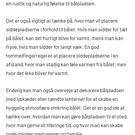
en rustik og naturlig følelse til bålpladsen.
Det er også vigtigt at tænke på, hvor man vil placere
siddepladserne i forhold til bålet. Hvis man sidder for tæt
på bålet, kan det hurtigt blive for varmt, mens man kan
fryse, hvis man sidder for langt væk. En god
tommelfingerregel er at placere siddepladserne i en
afstand, hvor man stadig kan føle varmen fra bålet, men
hvor det ikke bliver for varmt.
Endelig kan man også overveje at dekorere bålpladsen
med lyskæder eller tændte lanterner for at skabe en
hyggelig atmosfære omkring bålet. Det er en god idé at
tænke over, hvordan man kan gøre bålpladsen til et sted,
hvor man gerne vil tilbringe tid, og hvor man kan skabe
gode minder med venner og familie.