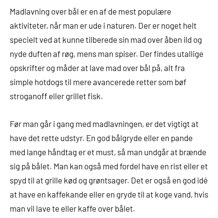
Madlavning over bål er en af de mest populære
aktiviteter, når man er ude i naturen. Der er noget helt
specielt ved at kunne tilberede sin mad over åben ild og
nyde duften af røg, mens man spiser. Der findes utallige
opskrifter og måder at lave mad over bål på, alt fra
simple hotdogs til mere avancerede retter som bøf
stroganoff eller grillet fisk.
Før man går i gang med madlavningen, er det vigtigt at
have det rette udstyr. En god bålgryde eller en pande
med lange håndtag er et must, så man undgår at brænde
sig på bålet. Man kan også med fordel have en rist eller et
spyd til at grille kød og grøntsager. Det er også en god idé
at have en kaffekande eller en gryde til at koge vand, hvis
man vil lave te eller kaffe over bålet.