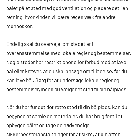
bålet på et sted med god ventilation og placere det i en
retning, hvor vinden vil bære røgen væk fra andre
mennesker.
Endelig skal du overveje, om stedet er i
overensstemmelse med lokale regler og bestemmelser.
Nogle steder har restriktioner eller forbud mod at lave
bål eller kræver, at du skal ansøge om tilladelse, før du
kan lave bål. Sørg for at undersøge lokale regler og
bestemmelser, inden du vælger et sted til din bålplads.
Når du har fundet det rette sted til din bålplads, kan du
begynde at samle de materialer, du har brug for til at
opbygge bålet og tage de nødvendige
sikkerhedsforanstaltninger for at sikre, at din aften i