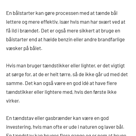
En bålstarter kan gøre processen med at tænde bål
lettere og mere effektiv, især hvis man har svært ved at
få ild i brændet. Det er også mere sikkert at bruge en
bålstarter end at hælde benzin eller andre brandfarlige
væsker på bålet.
Hvis man bruger tændstikker eller lighter, er det vigtigt
at sørge for, at de er helt tørre, så de ikke går ud med det
samme. Det kan også være en god idé at have flere
tændstikker eller lightere med, hvis den første ikke
virker.
En tændstav eller gasbrænder kan være en god
investering, hvis man ofte er ude i naturen og laver bål.
En tændstav kan bruges flere gange og er nem at bruge,