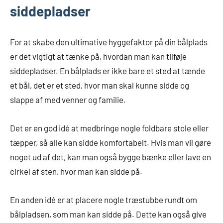
siddepladser
For at skabe den ultimative hyggefaktor på din bålplads
er det vigtigt at tænke på, hvordan man kan tilføje
siddepladser. En bålplads er ikke bare et sted at tænde
et bål, det er et sted, hvor man skal kunne sidde og
slappe af med venner og familie.
Det er en god idé at medbringe nogle foldbare stole eller
tæpper, så alle kan sidde komfortabelt. Hvis man vil gøre
noget ud af det, kan man også bygge bænke eller lave en
cirkel af sten, hvor man kan sidde på.
En anden idé er at placere nogle træstubbe rundt om
bålpladsen, som man kan sidde på. Dette kan også give