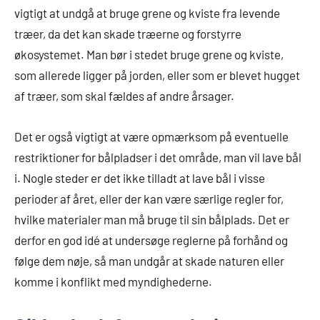
vigtigt at undgå at bruge grene og kviste fra levende
træer, da det kan skade træerne og forstyrre
økosystemet. Man bør i stedet bruge grene og kviste,
som allerede ligger på jorden, eller som er blevet hugget
af træer, som skal fældes af andre årsager.
Det er også vigtigt at være opmærksom på eventuelle
restriktioner for bålpladser i det område, man vil lave bål
i. Nogle steder er det ikke tilladt at lave bål i visse
perioder af året, eller der kan være særlige regler for,
hvilke materialer man må bruge til sin bålplads. Det er
derfor en god idé at undersøge reglerne på forhånd og
følge dem nøje, så man undgår at skade naturen eller
komme i konflikt med myndighederne.