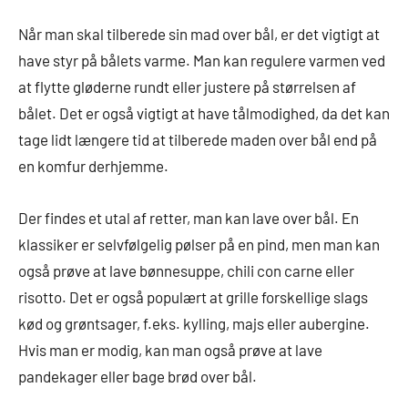
Når man skal tilberede sin mad over bål, er det vigtigt at
have styr på bålets varme. Man kan regulere varmen ved
at flytte gløderne rundt eller justere på størrelsen af
bålet. Det er også vigtigt at have tålmodighed, da det kan
tage lidt længere tid at tilberede maden over bål end på
en komfur derhjemme.
Der findes et utal af retter, man kan lave over bål. En
klassiker er selvfølgelig pølser på en pind, men man kan
også prøve at lave bønnesuppe, chili con carne eller
risotto. Det er også populært at grille forskellige slags
kød og grøntsager, f.eks. kylling, majs eller aubergine.
Hvis man er modig, kan man også prøve at lave
pandekager eller bage brød over bål.