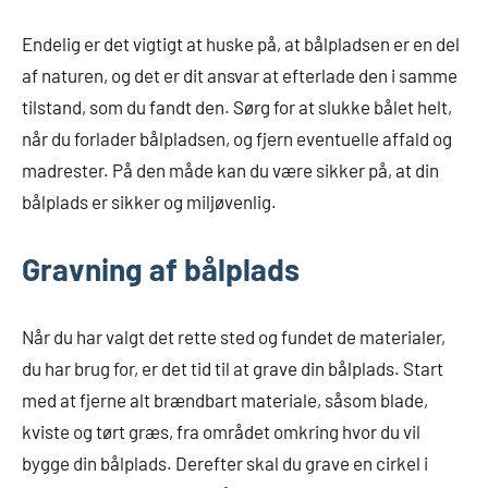
Endelig er det vigtigt at huske på, at bålpladsen er en del
af naturen, og det er dit ansvar at efterlade den i samme
tilstand, som du fandt den. Sørg for at slukke bålet helt,
når du forlader bålpladsen, og fjern eventuelle affald og
madrester. På den måde kan du være sikker på, at din
bålplads er sikker og miljøvenlig.
Gravning af bålplads
Når du har valgt det rette sted og fundet de materialer,
du har brug for, er det tid til at grave din bålplads. Start
med at fjerne alt brændbart materiale, såsom blade,
kviste og tørt græs, fra området omkring hvor du vil
bygge din bålplads. Derefter skal du grave en cirkel i