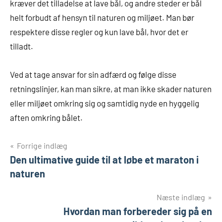
kræver det tilladelse at lave bål, og andre steder er bål
helt forbudt af hensyn til naturen og miljøet. Man bør
respektere disse regler og kun lave bål, hvor det er
tilladt.
Ved at tage ansvar for sin adfærd og følge disse
retningslinjer, kan man sikre, at man ikke skader naturen
eller miljøet omkring sig og samtidig nyde en hyggelig
aften omkring bålet.
Indlægsnavigation
Forrige indlæg
Den ultimative guide til at løbe et maraton i
naturen
Næste indlæg
Hvordan man forbereder sig på en