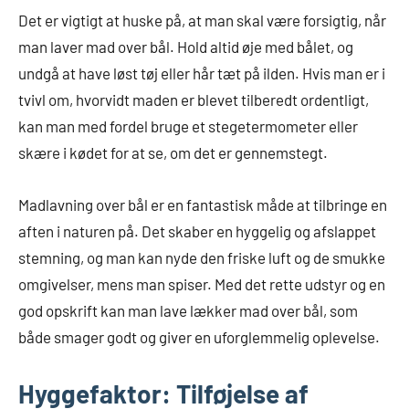
Det er vigtigt at huske på, at man skal være forsigtig, når
man laver mad over bål. Hold altid øje med bålet, og
undgå at have løst tøj eller hår tæt på ilden. Hvis man er i
tvivl om, hvorvidt maden er blevet tilberedt ordentligt,
kan man med fordel bruge et stegetermometer eller
skære i kødet for at se, om det er gennemstegt.
Madlavning over bål er en fantastisk måde at tilbringe en
aften i naturen på. Det skaber en hyggelig og afslappet
stemning, og man kan nyde den friske luft og de smukke
omgivelser, mens man spiser. Med det rette udstyr og en
god opskrift kan man lave lækker mad over bål, som
både smager godt og giver en uforglemmelig oplevelse.
Hyggefaktor: Tilføjelse af