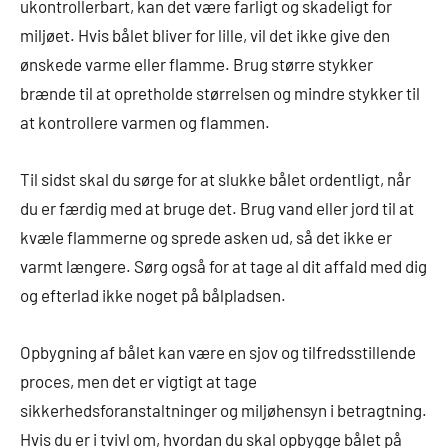
ukontrollerbart, kan det være farligt og skadeligt for
miljøet. Hvis bålet bliver for lille, vil det ikke give den
ønskede varme eller flamme. Brug større stykker
brænde til at opretholde størrelsen og mindre stykker til
at kontrollere varmen og flammen.
Til sidst skal du sørge for at slukke bålet ordentligt, når
du er færdig med at bruge det. Brug vand eller jord til at
kvæle flammerne og sprede asken ud, så det ikke er
varmt længere. Sørg også for at tage al dit affald med dig
og efterlad ikke noget på bålpladsen.
Opbygning af bålet kan være en sjov og tilfredsstillende
proces, men det er vigtigt at tage
sikkerhedsforanstaltninger og miljøhensyn i betragtning.
Hvis du er i tvivl om, hvordan du skal opbygge bålet på