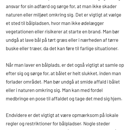
ansvar for sin adfærd og sørge for, at man ikke skader
naturen eller miljøet omkring sig. Det er vigtigt at vælge
et sted til bålpladsen, hvor man ikke ødelægger
vegetationen eller risikerer at starte en brand. Man bør
undgå at lave bål på tørt græs eller i nærheden af tørre
buske eller træer, da det kan føre til farlige situationer.
Når man laver en bålplads, er det også vigtigt at samle op
efter sig og sørge for, at bålet er helt slukket, inden man
forlader området. Man bør undgå at smide affald i bålet
eller i naturen omkring sig. Man kan med fordel
medbringe en pose til affaldet og tage det med sig hjem.
Endvidere er det vigtigt at være opmærksom på lokale
regler og restriktioner for bålpladser. Nogle steder