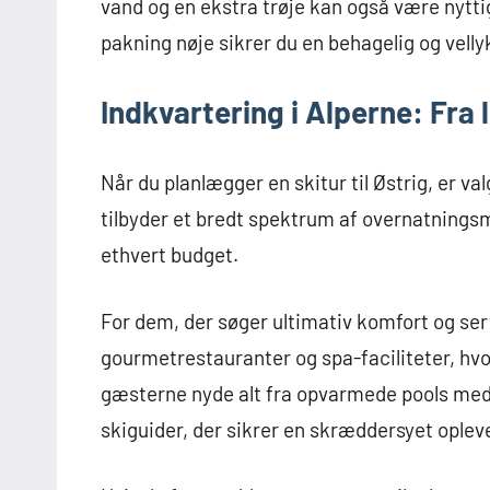
vand og en ekstra trøje kan også være nytti
pakning nøje sikrer du en behagelig og velly
Indkvartering i Alperne: Fra 
Når du planlægger en skitur til Østrig, er va
tilbyder et bredt spektrum af overnatningsm
ethvert budget.
For dem, der søger ultimativ komfort og ser
gourmetrestauranter og spa-faciliteter, hvo
gæsterne nyde alt fra opvarmede pools med 
skiguider, der sikrer en skræddersyet oplev