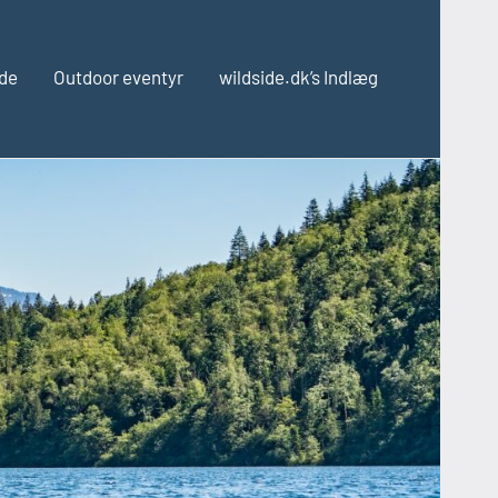
ide
Outdoor eventyr
wildside.dk’s Indlæg