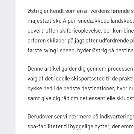
Østrig er kendt som en af verdens førende s
majestætiske Alper, snedækkede landskaber
uovertruffen skiferieoplevelse, der kombine
erfaren skiløber på jagt efter udfordrende 
første sving i sneen, byder Østrig på destina
Denne artikel guider dig gennem processen m
valg af det ideelle skisportssted til de prakti
dykke ned i de bedste destinationer, hvor 
samt give dig råd om det essentielle skiudsty
Derudover ser vi nærmere på indkvarterings
spa-faciliteter til hyggelige hytter, der emm