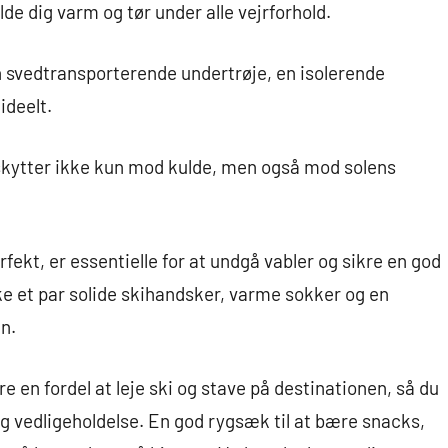
e dig varm og tør under alle vejrforhold.
n svedtransporterende undertrøje, en isolerende
ideelt.
eskytter ikke kun mod kulde, men også mod solens
fekt, er essentielle for at undgå vabler og sikre en god
kke et par solide skihandsker, varme sokker og en
n.
re en fordel at leje ski og stave på destinationen, så du
g vedligeholdelse. En god rygsæk til at bære snacks,