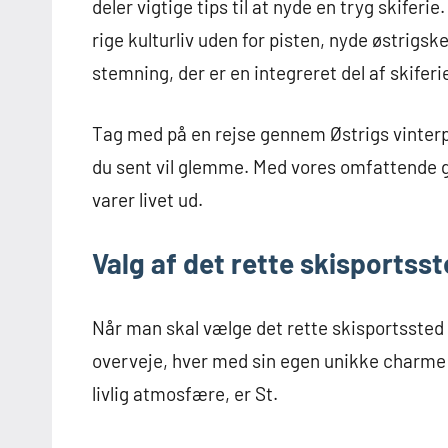
deler vigtige tips til at nyde en tryg skifer
rige kulturliv uden for pisten, nyde østrigske
stemning, der er en integreret del af skifer
Tag med på en rejse gennem Østrigs vinterpar
du sent vil glemme. Med vores omfattende gu
varer livet ud.
Valg af det rette skisportss
Når man skal vælge det rette skisportssted 
overveje, hver med sin egen unikke charme o
livlig atmosfære, er St.