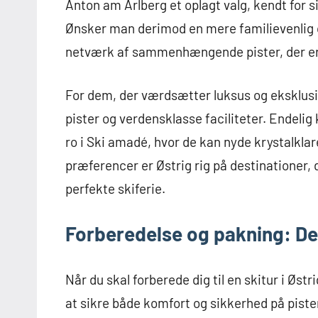
Anton am Arlberg et oplagt valg, kendt for 
Ønsker man derimod en mere familievenlig 
netværk af sammenhængende pister, der er 
For dem, der værdsætter luksus og eksklusi
pister og verdensklasse faciliteter. Endelig 
ro i Ski amadé, hvor de kan nyde krystalkl
præferencer er Østrig rig på destinationer
perfekte skiferie.
Forberedelse og pakning: Det
Når du skal forberede dig til en skitur i Øst
at sikre både komfort og sikkerhed på piste