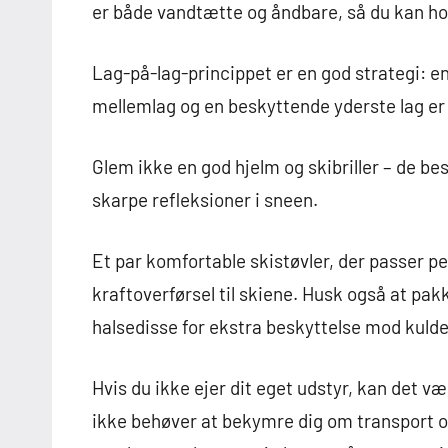
er både vandtætte og åndbare, så du kan hold
Lag-på-lag-princippet er en god strategi: e
mellemlag og en beskyttende yderste lag er 
Glem ikke en god hjelm og skibriller – de b
skarpe refleksioner i sneen.
Et par komfortable skistøvler, der passer per
kraftoverførsel til skiene. Husk også at pa
halsedisse for ekstra beskyttelse mod kulde
Hvis du ikke ejer dit eget udstyr, kan det væ
ikke behøver at bekymre dig om transport o