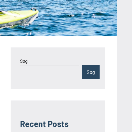
Søg
Søg
Recent Posts