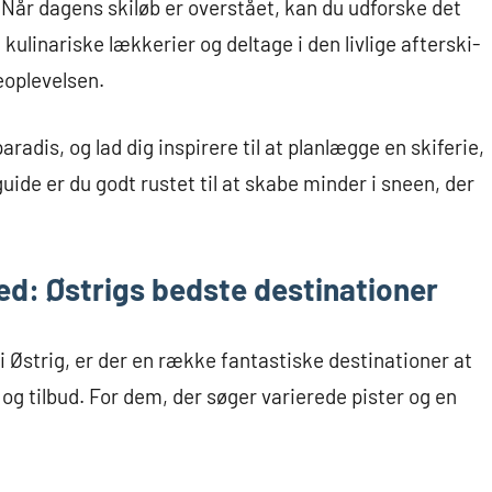
ie. Når dagens skiløb er overstået, kan du udforske det
 kulinariske lækkerier og deltage i den livlige afterski-
ieoplevelsen.
adis, og lad dig inspirere til at planlægge en skiferie,
ide er du godt rustet til at skabe minder i sneen, der
ted: Østrigs bedste destinationer
i Østrig, er der en række fantastiske destinationer at
g tilbud. For dem, der søger varierede pister og en