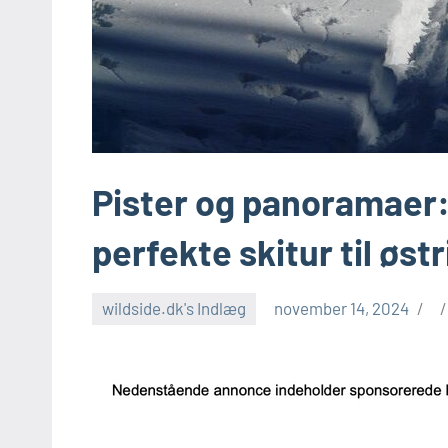
Pister og panoramaer
perfekte skitur til østr
wildside.dk's Indlæg
november 14, 2024