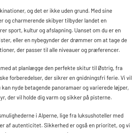
kinationer, og det er ikke uden grund. Med sine
 og charmerende skibyer tilbyder landet en
rer sport, kultur og afslapning. Uanset om du er en
pister, eller en nybegynder der drømmer om at tage de
tioner, der passer til alle niveauer og præferencer.
ed at planlægge den perfekte skitur til Østrig, fra
ske forberedelser, der sikrer en gnidningsfri ferie. Vi vil
du kan nyde betagende panoramaer og varierede løjper,
r, der vil holde dig varm og sikker på pisterne.
mulighederne i Alperne, lige fra luksushoteller med
er af autenticitet. Sikkerhed er også en prioritet, og vi