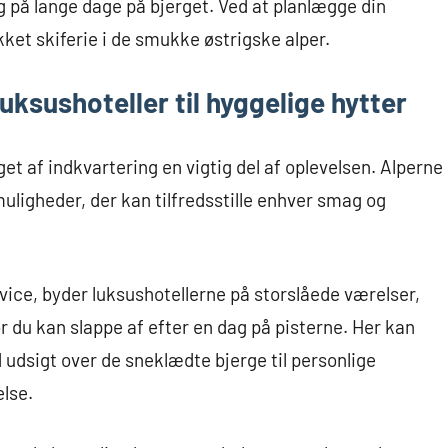
g på lange dage på bjerget. Ved at planlægge din
kket skiferie i de smukke østrigske alper.
luksushoteller til hyggelige hytter
lget af indkvartering en vigtig del af oplevelsen. Alperne
uligheder, der kan tilfredsstille enhver smag og
vice, byder luksushotellerne på storslåede værelser,
r du kan slappe af efter en dag på pisterne. Her kan
udsigt over de sneklædte bjerge til personlige
else.