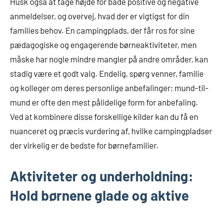
Husk også at tage højde for både positive og negative
anmeldelser, og overvej, hvad der er vigtigst for din
families behov. En campingplads, der får ros for sine
pædagogiske og engagerende børneaktiviteter, men
måske har nogle mindre mangler på andre områder, kan
stadig være et godt valg. Endelig, spørg venner, familie
og kolleger om deres personlige anbefalinger; mund-til-
mund er ofte den mest pålidelige form for anbefaling.
Ved at kombinere disse forskellige kilder kan du få en
nuanceret og præcis vurdering af, hvilke campingpladser
der virkelig er de bedste for børnefamilier.
Aktiviteter og underholdning:
Hold børnene glade og aktive