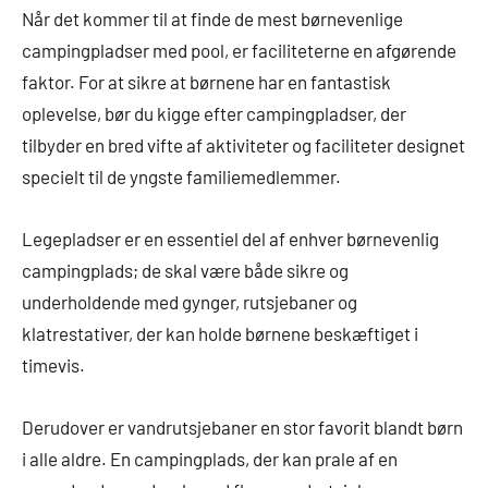
Når det kommer til at finde de mest børnevenlige
campingpladser med pool, er faciliteterne en afgørende
faktor. For at sikre at børnene har en fantastisk
oplevelse, bør du kigge efter campingpladser, der
tilbyder en bred vifte af aktiviteter og faciliteter designet
specielt til de yngste familiemedlemmer.
Legepladser er en essentiel del af enhver børnevenlig
campingplads; de skal være både sikre og
underholdende med gynger, rutsjebaner og
klatrestativer, der kan holde børnene beskæftiget i
timevis.
Derudover er vandrutsjebaner en stor favorit blandt børn
i alle aldre. En campingplads, der kan prale af en