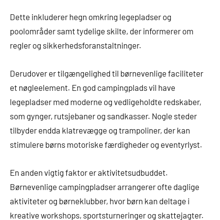
Dette inkluderer hegn omkring legepladser og
poolområder samt tydelige skilte, der informerer om
regler og sikkerhedsforanstaltninger.
Derudover er tilgængelighed til børnevenlige faciliteter
et nøgleelement. En god campingplads vil have
legepladser med moderne og vedligeholdte redskaber,
som gynger, rutsjebaner og sandkasser. Nogle steder
tilbyder endda klatrevægge og trampoliner, der kan
stimulere børns motoriske færdigheder og eventyrlyst.
En anden vigtig faktor er aktivitetsudbuddet.
Børnevenlige campingpladser arrangerer ofte daglige
aktiviteter og børneklubber, hvor børn kan deltage i
kreative workshops, sportsturneringer og skattejagter.