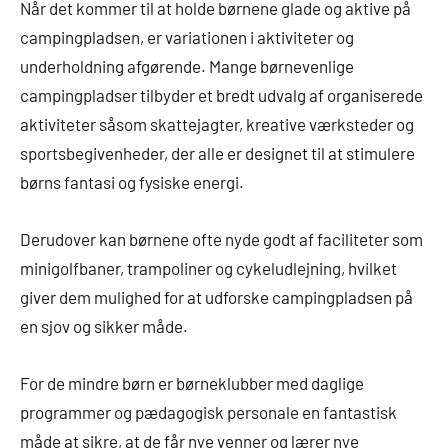
Når det kommer til at holde børnene glade og aktive på
campingpladsen, er variationen i aktiviteter og
underholdning afgørende. Mange børnevenlige
campingpladser tilbyder et bredt udvalg af organiserede
aktiviteter såsom skattejagter, kreative værksteder og
sportsbegivenheder, der alle er designet til at stimulere
børns fantasi og fysiske energi.
Derudover kan børnene ofte nyde godt af faciliteter som
minigolfbaner, trampoliner og cykeludlejning, hvilket
giver dem mulighed for at udforske campingpladsen på
en sjov og sikker måde.
For de mindre børn er børneklubber med daglige
programmer og pædagogisk personale en fantastisk
måde at sikre, at de får nye venner og lærer nye