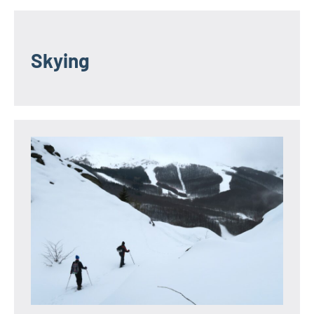
Skying