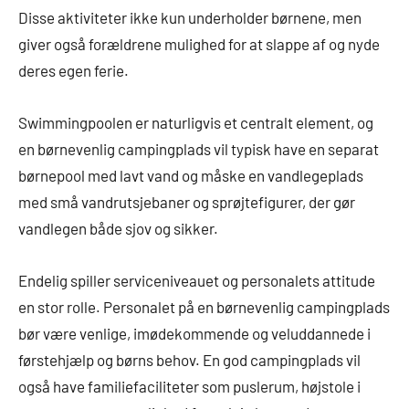
Disse aktiviteter ikke kun underholder børnene, men
giver også forældrene mulighed for at slappe af og nyde
deres egen ferie.
Swimmingpoolen er naturligvis et centralt element, og
en børnevenlig campingplads vil typisk have en separat
børnepool med lavt vand og måske en vandlegeplads
med små vandrutsjebaner og sprøjtefigurer, der gør
vandlegen både sjov og sikker.
Endelig spiller serviceniveauet og personalets attitude
en stor rolle. Personalet på en børnevenlig campingplads
bør være venlige, imødekommende og veluddannede i
førstehjælp og børns behov. En god campingplads vil
også have familiefaciliteter som puslerum, højstole i