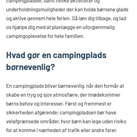
campingpladser, samt hvilke aktiviteter og
underholdningsmuligheder der kan holde børnene glade
og aktive gennem hele ferien. Så læn dig tilbage, og lad
os hjælpe dig med at planlægge en uforglemmelig
campingoplevelse for hele familien.
Hvad gør en campingplads
børnevenlig?
En campingplads bliver børnevenlig, når den formår at
skabe en tryg og sjov atmosfære, der imødekommer
børns behov og interesser. Først og fremmest er
sikkerheden afgørende; campingpladsen bør have
velafgrænsede områder, hvor børn kan lege uden risiko
for at komme i nærheden af trafik eller andre farer.