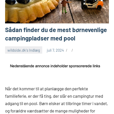
Sådan finder du de mest børnevenlige
campingpladser med pool
wildside.dk's Indlæg
juli 7, 2024
Når det kommer til at planlægge den perfekte
familieferie, er der få ting, der slår en campingtur med
adgang til en pool. Børn elsker at tilbringe timer i vandet,
og forældre værdsætter de mange muligheder for