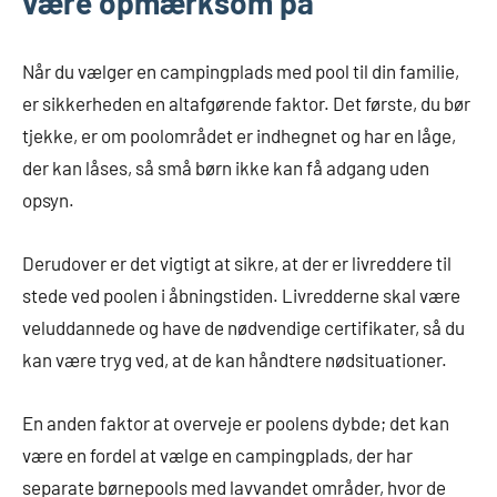
være opmærksom på
Når du vælger en campingplads med pool til din familie,
er sikkerheden en altafgørende faktor. Det første, du bør
tjekke, er om poolområdet er indhegnet og har en låge,
der kan låses, så små børn ikke kan få adgang uden
opsyn.
Derudover er det vigtigt at sikre, at der er livreddere til
stede ved poolen i åbningstiden. Livredderne skal være
veluddannede og have de nødvendige certifikater, så du
kan være tryg ved, at de kan håndtere nødsituationer.
En anden faktor at overveje er poolens dybde; det kan
være en fordel at vælge en campingplads, der har
separate børnepools med lavvandet områder, hvor de