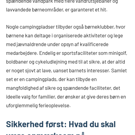
spændende vandpark med flere vandrutsjebaner og
lavvandede børneområder, er garanteret et hit.
Nogle campingpladser tilbyder også børneklubber, hvor
børnene kan deltage i organiserede aktiviteter og lege
med jævnaldrende under opsyn af kvalificerede
medarbejdere. Endelig er sportsfaciliteter som minigolf,
boldbaner og cykeludlejning med til at sikre, at der altid
er noget sjovt at lave, uanset barnets interesser. Samlet
set er en campingplads, der kan tilbyde en
mangfoldighed af sikre og spændende faciliteter, det
ideelle valg for familier, der ønsker at give deres børn en
uforglemmelig ferieoplevelse.
Sikkerhed først: Hvad du skal