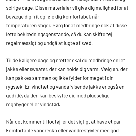
solrige dage. Disse materialer vil give dig mulighed for at
bevæge dig frit og føle dig komfortabel, når
temperaturen stiger. Sørg for at medbringe nok af disse
lette beklædningsgenstande, så du kan skifte tøj
regelmæssigt og undgå at lugte af sved.
Til de køligere dage og nætter skal du medbringe en let
jakke eller sweater, der kan holde dig varm. Vælg en, der
kan pakkes sammen og ikke fylder for meget i din
rygsæk. En vindtæt og vandafvisende jakke er også en
god idé, da den kan beskytte dig mod pludselige
regnbyger eller vindstød.
Når det kommer til fodtøj, er det vigtigt at have et par
komfortable vandresko eller vandrestøvler med god