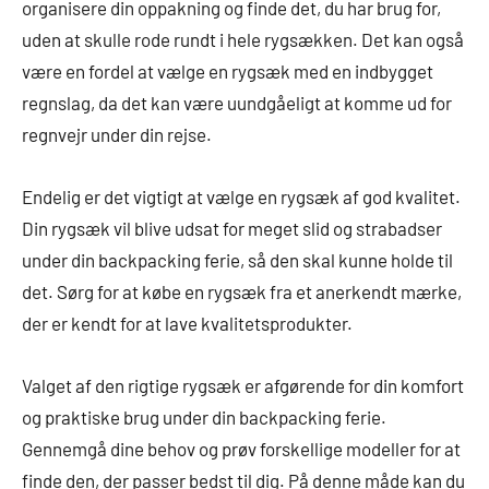
organisere din oppakning og finde det, du har brug for,
uden at skulle rode rundt i hele rygsækken. Det kan også
være en fordel at vælge en rygsæk med en indbygget
regnslag, da det kan være uundgåeligt at komme ud for
regnvejr under din rejse.
Endelig er det vigtigt at vælge en rygsæk af god kvalitet.
Din rygsæk vil blive udsat for meget slid og strabadser
under din backpacking ferie, så den skal kunne holde til
det. Sørg for at købe en rygsæk fra et anerkendt mærke,
der er kendt for at lave kvalitetsprodukter.
Valget af den rigtige rygsæk er afgørende for din komfort
og praktiske brug under din backpacking ferie.
Gennemgå dine behov og prøv forskellige modeller for at
finde den, der passer bedst til dig. På denne måde kan du