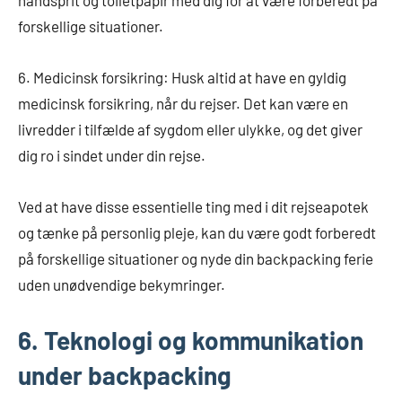
håndsprit og toiletpapir med dig for at være forberedt på
forskellige situationer.
6. Medicinsk forsikring: Husk altid at have en gyldig
medicinsk forsikring, når du rejser. Det kan være en
livredder i tilfælde af sygdom eller ulykke, og det giver
dig ro i sindet under din rejse.
Ved at have disse essentielle ting med i dit rejseapotek
og tænke på personlig pleje, kan du være godt forberedt
på forskellige situationer og nyde din backpacking ferie
uden unødvendige bekymringer.
6. Teknologi og kommunikation
under backpacking