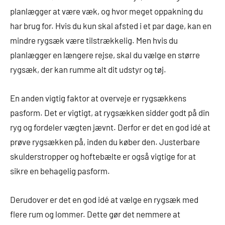
planlægger at være væk, og hvor meget oppakning du
har brug for. Hvis du kun skal afsted i et par dage, kan en
mindre rygsæk være tilstrækkelig. Men hvis du
planlægger en længere rejse, skal du vælge en større
rygsæk, der kan rumme alt dit udstyr og tøj.
En anden vigtig faktor at overveje er rygsækkens
pasform. Det er vigtigt, at rygsækken sidder godt på din
ryg og fordeler vægten jævnt. Derfor er det en god idé at
prøve rygsækken på, inden du køber den. Justerbare
skulderstropper og hoftebælte er også vigtige for at
sikre en behagelig pasform.
Derudover er det en god idé at vælge en rygsæk med
flere rum og lommer. Dette gør det nemmere at