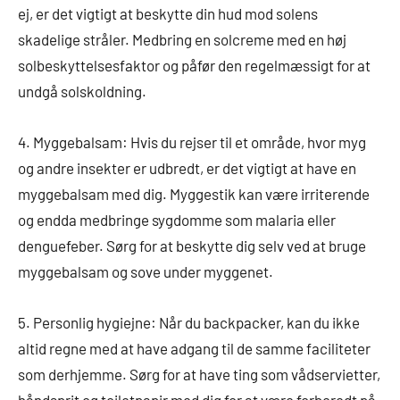
ej, er det vigtigt at beskytte din hud mod solens
skadelige stråler. Medbring en solcreme med en høj
solbeskyttelsesfaktor og påfør den regelmæssigt for at
undgå solskoldning.
4. Myggebalsam: Hvis du rejser til et område, hvor myg
og andre insekter er udbredt, er det vigtigt at have en
myggebalsam med dig. Myggestik kan være irriterende
og endda medbringe sygdomme som malaria eller
denguefeber. Sørg for at beskytte dig selv ved at bruge
myggebalsam og sove under myggenet.
5. Personlig hygiejne: Når du backpacker, kan du ikke
altid regne med at have adgang til de samme faciliteter
som derhjemme. Sørg for at have ting som vådservietter,