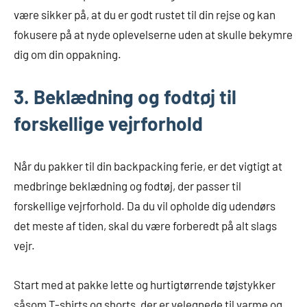
være sikker på, at du er godt rustet til din rejse og kan
fokusere på at nyde oplevelserne uden at skulle bekymre
dig om din oppakning.
3. Beklædning og fodtøj til
forskellige vejrforhold
Når du pakker til din backpacking ferie, er det vigtigt at
medbringe beklædning og fodtøj, der passer til
forskellige vejrforhold. Da du vil opholde dig udendørs
det meste af tiden, skal du være forberedt på alt slags
vejr.
Start med at pakke lette og hurtigtørrende tøjstykker
såsom T-shirts og shorts, der er velegnede til varme og