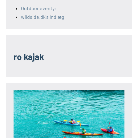
Outdoor eventyr
wildside.dk's Indlæg
ro kajak