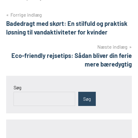
Indlægsnavigation
Forrige indlæg
Badedragt med skørt: En stilfuld og praktisk
løsning til vandaktiviteter for kvinder
Næste indlæg
Eco-friendly rejsetips: Sådan bliver din ferie
mere bæredygtig
Søg
Søg