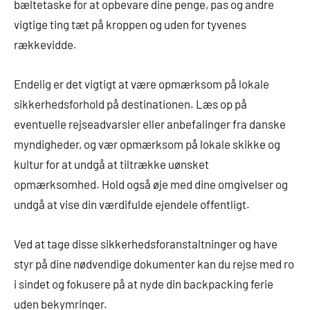
bæltetaske for at opbevare dine penge, pas og andre
vigtige ting tæt på kroppen og uden for tyvenes
rækkevidde.
Endelig er det vigtigt at være opmærksom på lokale
sikkerhedsforhold på destinationen. Læs op på
eventuelle rejseadvarsler eller anbefalinger fra danske
myndigheder, og vær opmærksom på lokale skikke og
kultur for at undgå at tiltrække uønsket
opmærksomhed. Hold også øje med dine omgivelser og
undgå at vise din værdifulde ejendele offentligt.
Ved at tage disse sikkerhedsforanstaltninger og have
styr på dine nødvendige dokumenter kan du rejse med ro
i sindet og fokusere på at nyde din backpacking ferie
uden bekymringer.