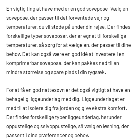
En vigtig ting at have med er en god sovepose. Vælg en
sovepose, der passer til det forventede vejr og
temperaturer, du vil støde på under din rejse. Der findes
forskellige typer soveposer, der er egnet til forskellige
temperaturer, så sørg for at vælge en, der passer til dine
behov. Det kan også være en god idé at investere i en
komprimerbar sovepose, der kan pakkes ned til en
mindre størrelse og spare plads i din rygsæk.
For at få en god nattesøvn er det også vigtigt at have en
behagelig liggeunderlag med dig. Liggeunderlaget er
med til at isolere dig fra jorden og give ekstra komfort.
Der findes forskellige typer liggeunderlag, herunder
oppustelige og selvoppustelige, så vælg en løsning, der
passer til dine præferencer og behov.