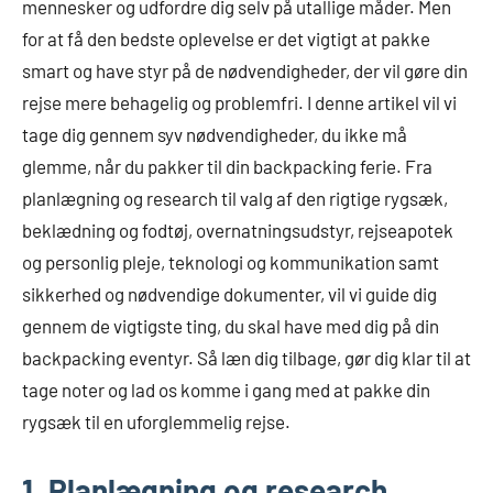
mennesker og udfordre dig selv på utallige måder. Men
for at få den bedste oplevelse er det vigtigt at pakke
smart og have styr på de nødvendigheder, der vil gøre din
rejse mere behagelig og problemfri. I denne artikel vil vi
tage dig gennem syv nødvendigheder, du ikke må
glemme, når du pakker til din backpacking ferie. Fra
planlægning og research til valg af den rigtige rygsæk,
beklædning og fodtøj, overnatningsudstyr, rejseapotek
og personlig pleje, teknologi og kommunikation samt
sikkerhed og nødvendige dokumenter, vil vi guide dig
gennem de vigtigste ting, du skal have med dig på din
backpacking eventyr. Så læn dig tilbage, gør dig klar til at
tage noter og lad os komme i gang med at pakke din
rygsæk til en uforglemmelig rejse.
1. Planlægning og research