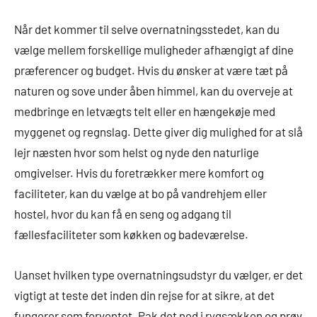
Når det kommer til selve overnatningsstedet, kan du
vælge mellem forskellige muligheder afhængigt af dine
præferencer og budget. Hvis du ønsker at være tæt på
naturen og sove under åben himmel, kan du overveje at
medbringe en letvægts telt eller en hængekøje med
myggenet og regnslag. Dette giver dig mulighed for at slå
lejr næsten hvor som helst og nyde den naturlige
omgivelser. Hvis du foretrækker mere komfort og
faciliteter, kan du vælge at bo på vandrehjem eller
hostel, hvor du kan få en seng og adgang til
fællesfaciliteter som køkken og badeværelse.
Uanset hvilken type overnatningsudstyr du vælger, er det
vigtigt at teste det inden din rejse for at sikre, at det
fungerer som forventet. Pak det ned i rygsækken og prøv