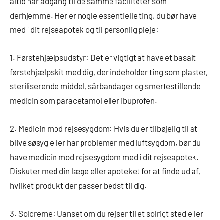
altid har adgang til de samme faciliteter som
derhjemme. Her er nogle essentielle ting, du bør have
med i dit rejseapotek og til personlig pleje:
1. Førstehjælpsudstyr: Det er vigtigt at have et basalt
førstehjælpskit med dig, der indeholder ting som plaster,
steriliserende middel, sårbandager og smertestillende
medicin som paracetamol eller ibuprofen.
2. Medicin mod rejsesygdom: Hvis du er tilbøjelig til at
blive søsyg eller har problemer med luftsygdom, bør du
have medicin mod rejsesygdom med i dit rejseapotek.
Diskuter med din læge eller apoteket for at finde ud af,
hvilket produkt der passer bedst til dig.
3. Solcreme: Uanset om du rejser til et solrigt sted eller