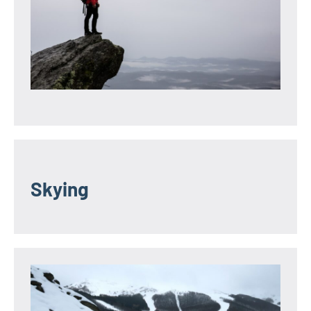
Skying