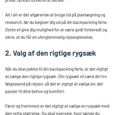
priser, du kan forvente at betale.
Alt i alt er det afgørende at bruge tid på planlægning og
research, før du begiver dig ud på din backpacking ferie.
Dette vil give dig mulighed for at være godt forberedt og
sikre, at du får en uforglemmelig rejseoplevelse.
2. Valg af den rigtige rygsæk
Når du skal pakke til din backpacking ferie, er det vigtigt
at vælge den rigtige rygsæk. Din rygsæk vil være din tro
følgesvend på rejsen, så det er vigtigt at vælge en, der
passer til dine behov og komfort.
Først og fremmest er det vigtigt at vælge en rygsæk med
den rette størrelse. Du skal overveje, hvor længe du