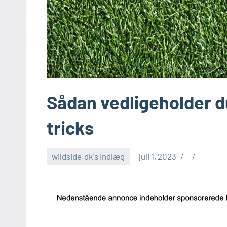
Sådan vedligeholder du
tricks
wildside.dk's Indlæg
juli 1, 2023