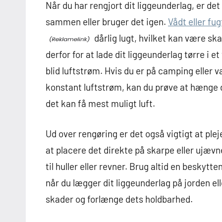
Når du har rengjort dit liggeunderlag, er det 
sammen eller bruger det igen.
Vådt eller fu
dårlig lugt, hvilket kan være sk
derfor for at lade dit liggeunderlag tørre i et
blid luftstrøm. Hvis du er på camping eller v
konstant luftstrøm, kan du prøve at hænge di
det kan få mest muligt luft.
Ud over rengøring er det også vigtigt at plej
at placere det direkte på skarpe eller ujævn
til huller eller revner. Brug altid en beskytt
når du lægger dit liggeunderlag på jorden el
skader og forlænge dets holdbarhed.