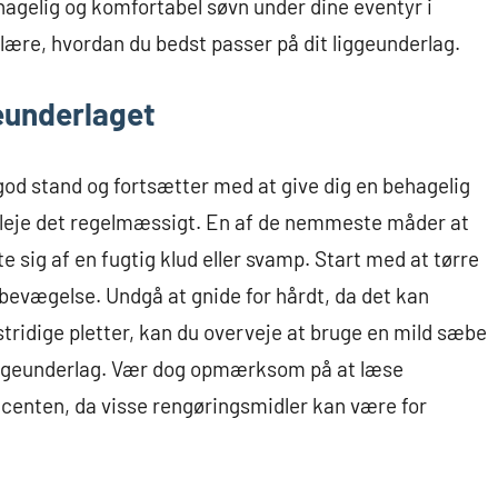
 behagelig og komfortabel søvn under dine eventyr i
 lære, hvordan du bedst passer på dit liggeunderlag.
geunderlaget
i god stand og fortsætter med at give dig en behagelig
 pleje det regelmæssigt. En af de nemmeste måder at
e sig af en fugtig klud eller svamp. Start med at tørre
d bevægelse. Undgå at gnide for hårdt, da det kan
tridige pletter, kan du overveje at bruge en mild sæbe
 liggeunderlag. Vær dog opmærksom på at læse
ucenten, da visse rengøringsmidler kan være for