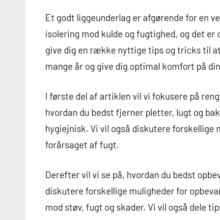
Et godt liggeunderlag er afgørende for en v
isolering mod kulde og fugtighed, og det er d
give dig en række nyttige tips og tricks til a
mange år og give dig optimal komfort på din
I første del af artiklen vil vi fokusere på ren
hvordan du bedst fjerner pletter, lugt og bakt
hygiejnisk. Vi vil også diskutere forskellige
forårsaget af fugt.
Derefter vil vi se på, hvordan du bedst opbev
diskutere forskellige muligheder for opbev
mod støv, fugt og skader. Vi vil også dele t