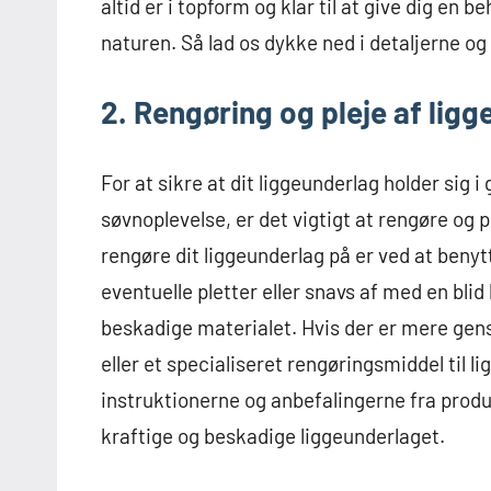
altid er i topform og klar til at give dig en
naturen. Så lad os dykke ned i detaljerne og
2. Rengøring og pleje af lig
For at sikre at dit liggeunderlag holder sig 
søvnoplevelse, er det vigtigt at rengøre og
rengøre dit liggeunderlag på er ved at benytt
eventuelle pletter eller snavs af med en bli
beskadige materialet. Hvis der er mere gens
eller et specialiseret rengøringsmiddel til
instruktionerne og anbefalingerne fra prod
kraftige og beskadige liggeunderlaget.