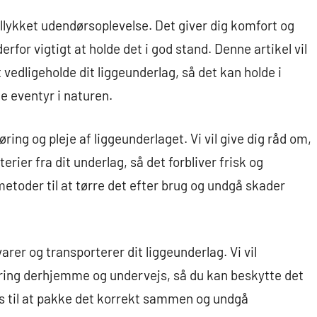
ellykket udendørsoplevelse. Det giver dig komfort og
erfor vigtigt at holde det i god stand. Denne artikel vil
t vedligeholde dit liggeunderlag, så det kan holde i
e eventyr i naturen.
gøring og pleje af liggeunderlaget. Vi vil give dig råd om,
erier fra dit underlag, så det forbliver frisk og
 metoder til at tørre det efter brug og undgå skader
arer og transporterer dit liggeunderlag. Vi vil
aring derhjemme og undervejs, så du kan beskytte det
ips til at pakke det korrekt sammen og undgå