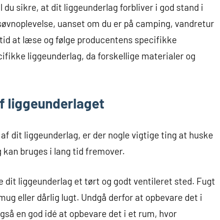
 du sikre, at dit liggeunderlag forbliver i god stand i
l søvnoplevelse, uanset om du er på camping, vandretur
altid at læse og følge producentens specifikke
cifikke liggeunderlag, da forskellige materialer og
f liggeunderlaget
f dit liggeunderlag, er der nogle vigtige ting at huske
og kan bruges i lang tid fremover.
 dit liggeunderlag et tørt og godt ventileret sted. Fugt
mug eller dårlig lugt. Undgå derfor at opbevare det i
gså en god idé at opbevare det i et rum, hvor