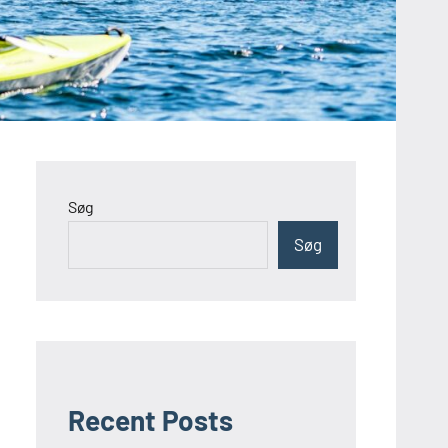
Søg
Søg
Recent Posts