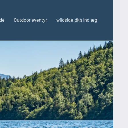
ide
Outdoor eventyr
wildside.dk’s Indlæg