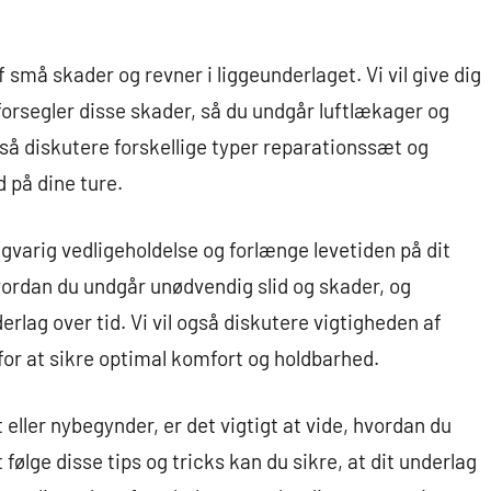
af små skader og revner i liggeunderlaget. Vi vil give dig
forsegler disse skader, så du undgår luftlækager og
også diskutere forskellige typer reparationssæt og
 på dine ture.
langvarig vedligeholdelse og forlænge levetiden på dit
hvordan du undgår unødvendig slid og skader, og
rlag over tid. Vi vil også diskutere vigtigheden af
or at sikre optimal komfort og holdbarhed.
 eller nybegynder, er det vigtigt at vide, hvordan du
 følge disse tips og tricks kan du sikre, at dit underlag