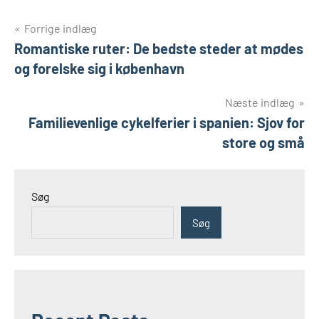
Indlægsnavigation
Forrige indlæg
Romantiske ruter: De bedste steder at mødes
og forelske sig i københavn
Næste indlæg
Familievenlige cykelferier i spanien: Sjov for
store og små
Søg
Søg