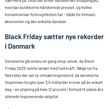
nærmere på, hvad der driver danskernes shoppinglyst,
hvordan butikkerne håndterede presset, og hvilke
konsekvenser forbrugsfesten har – både for klimaet,
økonomien og den enkelte dansker.
Black Friday sætter nye rekorder
i Danmark
Danskerne gik endnu en gang shop-amok, da Black
Friday 2025 ramte landet med fuld kraft. Ifølge tal fra
Nets blev der sat ny omsætningsrekord, da danskerne
tilsammen brugte over 3,5 milliarder kroner på én enkelt
dag – en stigning på hele 12 procent i forhold til sidste års
allerede imponerende salgstal.