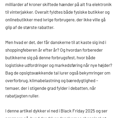
milliarder af kroner skiftede hænder på alt fra elektronik
til vinterjakker. Overalt fyldtes både fysiske butikker og
onlinebutikker med ivrige forbrugere, der ikke ville gå
glip af de største rabatter.
Men hvad er det, der får danskerne til at kaste sig ind i
shoppingfeberen år efter år? Og hvordan forbereder
butikkerne sig på denne forbrugsfest, hvor både
logistiske udfordringer og markedsføring når nye højder?
Bag de opsigtsvækkende tal lurer også bekymringer om
overforbrug, klimabelastning og bæredygtighed –
temaer, der i stigende grad fylder i debatten, når
rabatjagten ruller.
I denne artikel dykker vi ned i Black Friday 2025 og ser