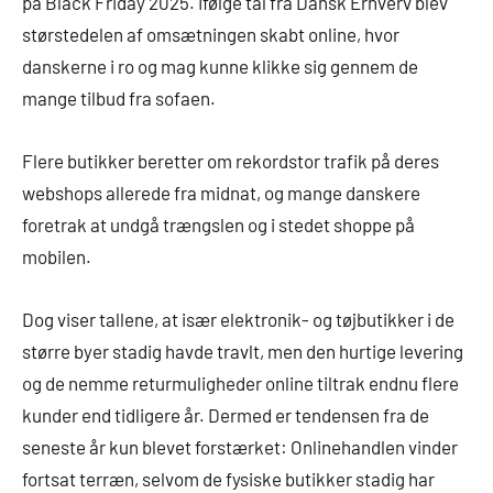
på Black Friday 2025. Ifølge tal fra Dansk Erhverv blev
størstedelen af omsætningen skabt online, hvor
danskerne i ro og mag kunne klikke sig gennem de
mange tilbud fra sofaen.
Flere butikker beretter om rekordstor trafik på deres
webshops allerede fra midnat, og mange danskere
foretrak at undgå trængslen og i stedet shoppe på
mobilen.
Dog viser tallene, at især elektronik- og tøjbutikker i de
større byer stadig havde travlt, men den hurtige levering
og de nemme returmuligheder online tiltrak endnu flere
kunder end tidligere år. Dermed er tendensen fra de
seneste år kun blevet forstærket: Onlinehandlen vinder
fortsat terræn, selvom de fysiske butikker stadig har