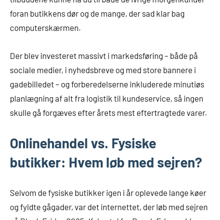
foran butikkens dør og de mange, der sad klar bag
computerskærmen.
Der blev investeret massivt i markedsføring – både på
sociale medier, i nyhedsbreve og med store bannere i
gadebilledet – og forberedelserne inkluderede minutiøs
planlægning af alt fra logistik til kundeservice, så ingen
skulle gå forgæves efter årets mest eftertragtede varer.
Onlinehandel vs. Fysiske
butikker: Hvem løb med sejren?
Selvom de fysiske butikker igen i år oplevede lange køer
og fyldte gågader, var det internettet, der løb med sejren