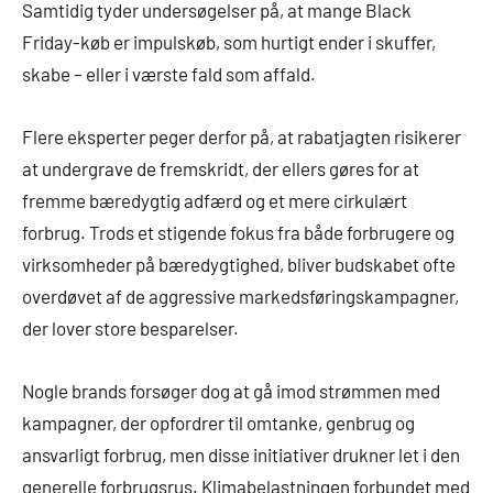
Samtidig tyder undersøgelser på, at mange Black
Friday-køb er impulskøb, som hurtigt ender i skuffer,
skabe – eller i værste fald som affald.
Flere eksperter peger derfor på, at rabatjagten risikerer
at undergrave de fremskridt, der ellers gøres for at
fremme bæredygtig adfærd og et mere cirkulært
forbrug. Trods et stigende fokus fra både forbrugere og
virksomheder på bæredygtighed, bliver budskabet ofte
overdøvet af de aggressive markedsføringskampagner,
der lover store besparelser.
Nogle brands forsøger dog at gå imod strømmen med
kampagner, der opfordrer til omtanke, genbrug og
ansvarligt forbrug, men disse initiativer drukner let i den
generelle forbrugsrus. Klimabelastningen forbundet med