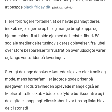
at besøge
black friday.dk
.
Flere forbrugere fortæller, at de havde planlagt deres
indkøb nøje i ugerne op til, og mange brugte apps og
hjemmesider til at holde øje med de bedste tilbud. På
sociale medier delte tusindvis deres oplevelser, fra jubel
over store besparelser til frustration over udsolgte varer
og lange ventetider på leveringer.
Særligt de unge danskere kastede sig over elektronik og
mode, mens børnefamilier jagtede gode priser på
julegaver. Trods travlheden oplevede mange også en
følelse af fællesskab – både i de fyldte butikscentre og i
de digitale shoppingfællesskaber, hvor tips og links blev
delt i stor stil.