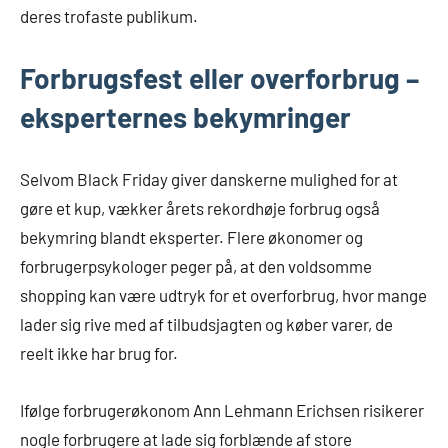
deres trofaste publikum.
Forbrugsfest eller overforbrug –
eksperternes bekymringer
Selvom Black Friday giver danskerne mulighed for at
gøre et kup, vækker årets rekordhøje forbrug også
bekymring blandt eksperter. Flere økonomer og
forbrugerpsykologer peger på, at den voldsomme
shopping kan være udtryk for et overforbrug, hvor mange
lader sig rive med af tilbudsjagten og køber varer, de
reelt ikke har brug for.
Ifølge forbrugerøkonom Ann Lehmann Erichsen risikerer
nogle forbrugere at lade sig forblænde af store