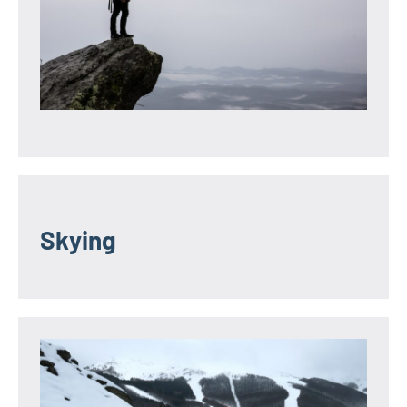
Skying