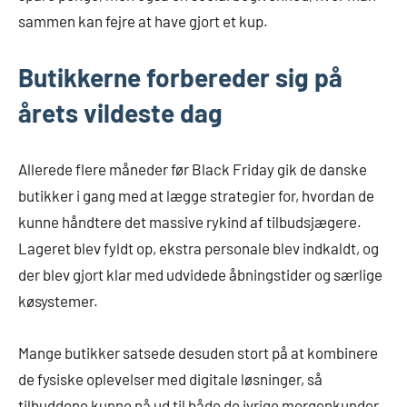
sammen kan fejre at have gjort et kup.
Butikkerne forbereder sig på
årets vildeste dag
Allerede flere måneder før Black Friday gik de danske
butikker i gang med at lægge strategier for, hvordan de
kunne håndtere det massive rykind af tilbudsjægere.
Lageret blev fyldt op, ekstra personale blev indkaldt, og
der blev gjort klar med udvidede åbningstider og særlige
køsystemer.
Mange butikker satsede desuden stort på at kombinere
de fysiske oplevelser med digitale løsninger, så
tilbuddene kunne nå ud til både de ivrige morgenkunder