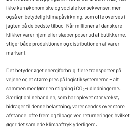
ikke kun økonomiske og sociale konsekvenser, men
også en betydelig klimapåvirkning, som ofte overses i
jagten på de bedste tilbud. Når millioner af danskere
klikker varer hjem eller slæber poser ud af butikkerne,
stiger både produktionen og distributionen af varer
markant.
Det betyder øget energiforbrug, flere transporter på
vejene og et større pres på logistiksystemerne – alt
sammen medfører en stigning i CO₂-udledningerne.
Særligt onlinehandlen, som har oplevet stor vækst,
bidrager til denne belastning; varer sendes over store
afstande, ofte frem og tilbage ved returneringer, hvilket
øger det samlede klimaaftryk yderligere.