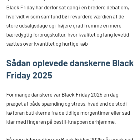
Black Friday har derfor sat gang i en bredere debat om,
hvorvidt vi som samfund bør revurdere værdien af de
store udsalgsdage og i højere grad fremme en mere
bæredygtig forbrugskultur, hvor kvalitet og lang levetid
sættes over kvantitet og hurtige køb.
Sådan oplevede danskerne Black
Friday 2025
For mange danskere var Black Friday 2025 en dag
præget af både spænding og stress, hvad end de stod i
kø foran butikkerne fra de tidlige morgentimer eller sad
klar med fingeren på bestil-knappen derhjemme.
Få mere information om Black Friday 2025 går amok ved