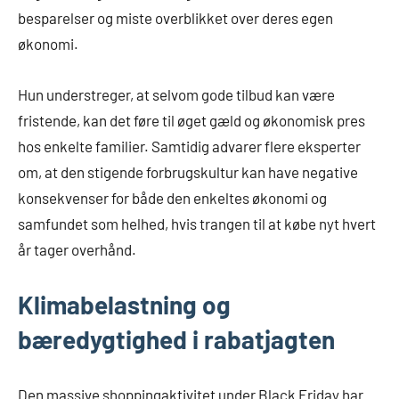
besparelser og miste overblikket over deres egen
økonomi.
Hun understreger, at selvom gode tilbud kan være
fristende, kan det føre til øget gæld og økonomisk pres
hos enkelte familier. Samtidig advarer flere eksperter
om, at den stigende forbrugskultur kan have negative
konsekvenser for både den enkeltes økonomi og
samfundet som helhed, hvis trangen til at købe nyt hvert
år tager overhånd.
Klimabelastning og
bæredygtighed i rabatjagten
Den massive shoppingaktivitet under Black Friday har