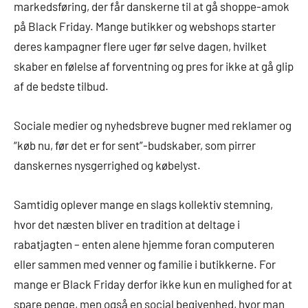
markedsføring, der får danskerne til at gå shoppe-amok
på Black Friday. Mange butikker og webshops starter
deres kampagner flere uger før selve dagen, hvilket
skaber en følelse af forventning og pres for ikke at gå glip
af de bedste tilbud.
Sociale medier og nyhedsbreve bugner med reklamer og
“køb nu, før det er for sent”-budskaber, som pirrer
danskernes nysgerrighed og købelyst.
Samtidig oplever mange en slags kollektiv stemning,
hvor det næsten bliver en tradition at deltage i
rabatjagten – enten alene hjemme foran computeren
eller sammen med venner og familie i butikkerne. For
mange er Black Friday derfor ikke kun en mulighed for at
spare penge, men også en social begivenhed, hvor man