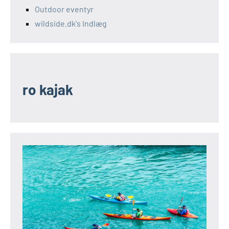
Outdoor eventyr
wildside.dk's Indlæg
ro kajak