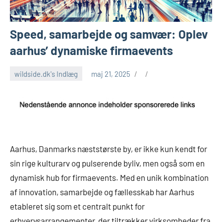
Speed, samarbejde og samvær: Oplev
aarhus’ dynamiske firmaevents
wildside.dk's Indlæg
maj 21, 2025
Aarhus, Danmarks næststørste by, er ikke kun kendt for
sin rige kulturarv og pulserende byliv, men også som en
dynamisk hub for firmaevents. Med en unik kombination
af innovation, samarbejde og fællesskab har Aarhus
etableret sig som et centralt punkt for
erhvervsarrangementer, der tiltrækker virksomheder fra