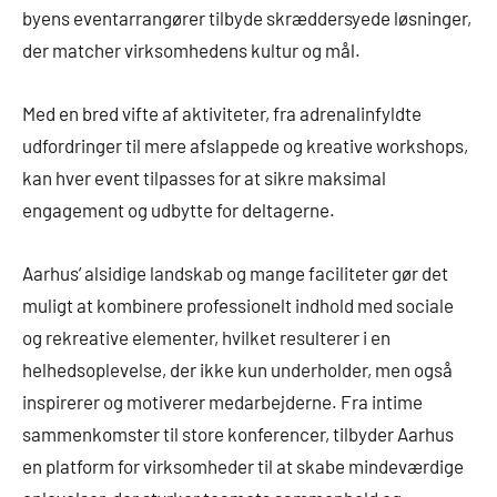
byens eventarrangører tilbyde skræddersyede løsninger,
der matcher virksomhedens kultur og mål.
Med en bred vifte af aktiviteter, fra adrenalinfyldte
udfordringer til mere afslappede og kreative workshops,
kan hver event tilpasses for at sikre maksimal
engagement og udbytte for deltagerne.
Aarhus’ alsidige landskab og mange faciliteter gør det
muligt at kombinere professionelt indhold med sociale
og rekreative elementer, hvilket resulterer i en
helhedsoplevelse, der ikke kun underholder, men også
inspirerer og motiverer medarbejderne. Fra intime
sammenkomster til store konferencer, tilbyder Aarhus
en platform for virksomheder til at skabe mindeværdige