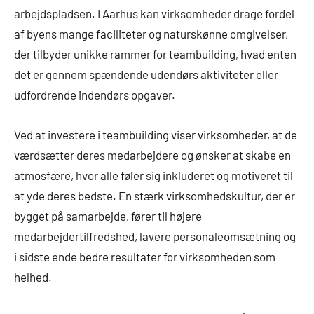
arbejdspladsen. I Aarhus kan virksomheder drage fordel
af byens mange faciliteter og naturskønne omgivelser,
der tilbyder unikke rammer for teambuilding, hvad enten
det er gennem spændende udendørs aktiviteter eller
udfordrende indendørs opgaver.
Ved at investere i teambuilding viser virksomheder, at de
værdsætter deres medarbejdere og ønsker at skabe en
atmosfære, hvor alle føler sig inkluderet og motiveret til
at yde deres bedste. En stærk virksomhedskultur, der er
bygget på samarbejde, fører til højere
medarbejdertilfredshed, lavere personaleomsætning og
i sidste ende bedre resultater for virksomheden som
helhed.