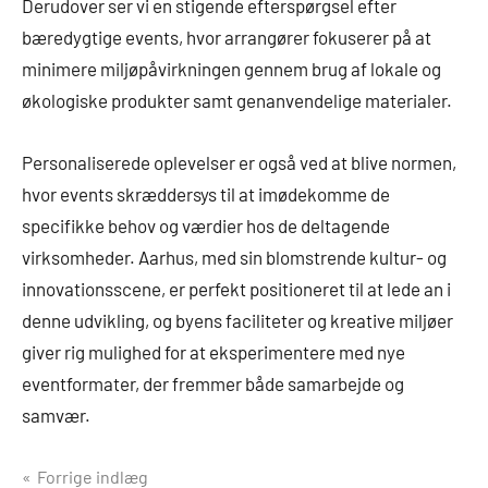
Derudover ser vi en stigende efterspørgsel efter
bæredygtige events, hvor arrangører fokuserer på at
minimere miljøpåvirkningen gennem brug af lokale og
økologiske produkter samt genanvendelige materialer.
Personaliserede oplevelser er også ved at blive normen,
hvor events skræddersys til at imødekomme de
specifikke behov og værdier hos de deltagende
virksomheder. Aarhus, med sin blomstrende kultur- og
innovationsscene, er perfekt positioneret til at lede an i
denne udvikling, og byens faciliteter og kreative miljøer
giver rig mulighed for at eksperimentere med nye
eventformater, der fremmer både samarbejde og
samvær.
Indlægsnavigation
Forrige indlæg