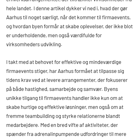
hele landet. I denne artikel dykker vi ned i, hvad der gør
Aarhus til noget særligt, når det kommer til firmaevents,
og hvordan byen formår at skabe oplevelser, der ikke blot
er underholdende, men også værdifulde for
virksomheders udvikling.
I takt med at behovet for effektive og mindeværdige
firmaevents stiger, har Aarhus formået at tilpasse sig
tidens krav ved at levere arrangementer, der fokuserer
på både hastighed, samarbejde og samvær. Byens
unikke tilgang til firmaevents handler ikke kun om at
skabe hurtige og effektive løsninger, men også om at
fremme teambuilding og styrke relationerne blandt
medarbejdere. Med en bred vifte af aktiviteter, der
spænder fra adrenalinpumpende udfordringer til mere