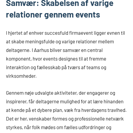
Samvær: Skabelsen af varige
relationer gennem events
I hjertet af enhver succesfuld firmaevent ligger evnen til
at skabe meningsfulde og varige relationer mellem
deltagerne. I Aarhus bliver samvær en central
komponent, hvor events designes til at fremme
interaktion og fællesskab på tværs af teams og
virksomheder.
Gennem nøje udvalgte aktiviteter, der engagerer og
inspirerer, får deltagerne mulighed for at lære hinanden
at kende på et dybere plan, væk fra hverdagens travlhed.
Det er her, venskaber formes og professionelle netværk
styrkes, når folk mødes om fælles udfordringer og