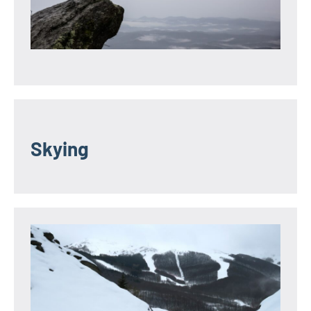
Skying