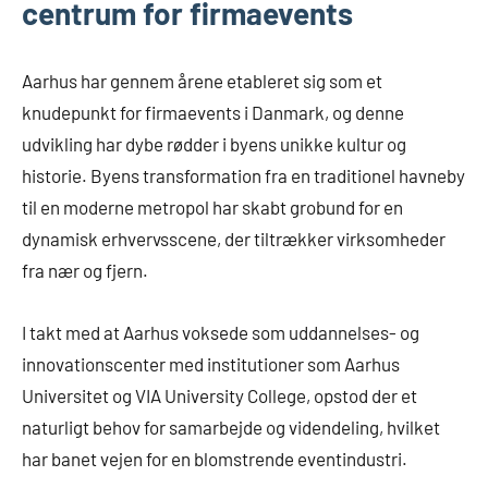
centrum for firmaevents
Aarhus har gennem årene etableret sig som et
knudepunkt for firmaevents i Danmark, og denne
udvikling har dybe rødder i byens unikke kultur og
historie. Byens transformation fra en traditionel havneby
til en moderne metropol har skabt grobund for en
dynamisk erhvervsscene, der tiltrækker virksomheder
fra nær og fjern.
I takt med at Aarhus voksede som uddannelses- og
innovationscenter med institutioner som Aarhus
Universitet og VIA University College, opstod der et
naturligt behov for samarbejde og videndeling, hvilket
har banet vejen for en blomstrende eventindustri.