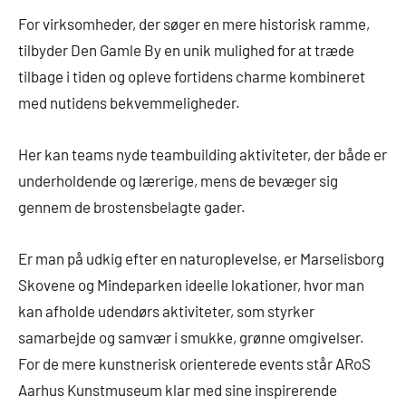
For virksomheder, der søger en mere historisk ramme,
tilbyder Den Gamle By en unik mulighed for at træde
tilbage i tiden og opleve fortidens charme kombineret
med nutidens bekvemmeligheder.
Her kan teams nyde teambuilding aktiviteter, der både er
underholdende og lærerige, mens de bevæger sig
gennem de brostensbelagte gader.
Er man på udkig efter en naturoplevelse, er Marselisborg
Skovene og Mindeparken ideelle lokationer, hvor man
kan afholde udendørs aktiviteter, som styrker
samarbejde og samvær i smukke, grønne omgivelser.
For de mere kunstnerisk orienterede events står ARoS
Aarhus Kunstmuseum klar med sine inspirerende