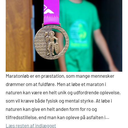
Maratonløb er en præstation, som mange mennesker
drømmer om at fuldføre. Men at løbe et maraton i
naturen kan være en helt unik og udfordrende oplevelse,
som vil kræve både fysisk og mental styrke. At løbe i
naturen kan give en helt anden form for ro og
tilfredsstillelse, end man kan opleve på asfalten i…
Læs resten af indlægget