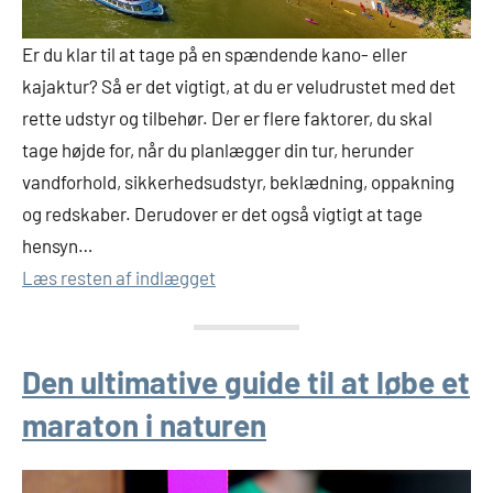
Er du klar til at tage på en spændende kano- eller
kajaktur? Så er det vigtigt, at du er veludrustet med det
rette udstyr og tilbehør. Der er flere faktorer, du skal
tage højde for, når du planlægger din tur, herunder
vandforhold, sikkerhedsudstyr, beklædning, oppakning
og redskaber. Derudover er det også vigtigt at tage
hensyn…
Læs resten af indlægget
Den ultimative guide til at løbe et
maraton i naturen