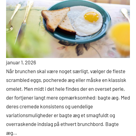
januar 1, 2026
Når brunchen skal være noget særligt, vælger de fleste
scrambled eggs, pocherede æg eller måske en klassisk
omelet. Men midt i det hele findes der en overset perle,
der fortjener langt mere opmærksomhed: bagte æg. Med
deres cremede konsistens og uendelige
variationsmuligheder er bagte æg et smagfuldt og
overraskende indslag på ethvert brunchbord. Bagte
æg…