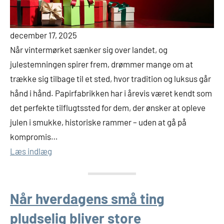
december 17, 2025
Når vintermørket sænker sig over landet, og
julestemningen spirer frem, drømmer mange om at
trække sig tilbage til et sted, hvor tradition og luksus går
hånd i hånd. Papirfabrikken har i årevis været kendt som
det perfekte tilflugtssted for dem, der ønsker at opleve
julen i smukke, historiske rammer – uden at gå på
kompromis…
Læs indlæg
Når hverdagens små ting
pludselig bliver store