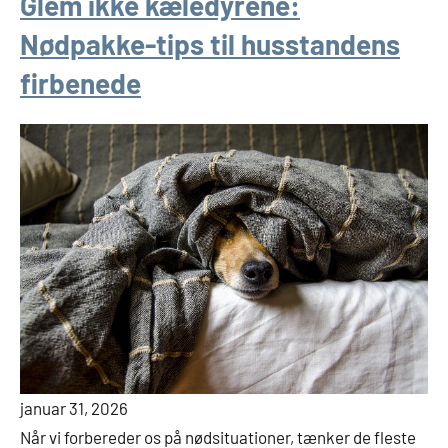
Glem ikke kæledyrene:
Nødpakke-tips til husstandens
firbenede
januar 31, 2026
Når vi forbereder os på nødsituationer, tænker de fleste