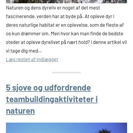
Naturen og dens dyreliv er noget af det mest
fascinerende, verden har at byde på. At opleve dyr i
deres naturlige habitat er en oplevelse, som de fleste af
os kun drømmer om. Men hvor kan man finde de bedste
steder at opleve dyrelivet på nært hold? I denne artikel vil
vi tage dig med…
Læs resten af indlægget
5 sjove og udfordrende
teambuildingaktiviteter i
naturen