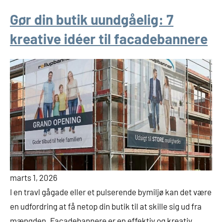
Gør din butik uundgåelig: 7
kreative idéer til facadebannere
marts 1, 2026
I en travl gågade eller et pulserende bymiljø kan det være
en udfordring at få netop din butik til at skille sig ud fra
mængden. Facadebannere er en effektiv og kreativ