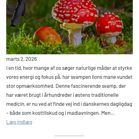
marts 2, 2026
I en tid, hvor mange af os søger naturlige måder at styrke
vores energi og fokus på, har svampen lions mane vundet
stor opmærksomhed. Denne fascinerende svamp, der
har været brugt i århundreder i østens traditionelle
medicin, er nu ved at finde vej ind i danskernes dagligdag
– både som kosttilskud og i madlavningen. Men…
Læs indlæg