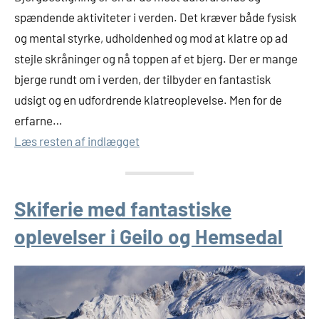
spændende aktiviteter i verden. Det kræver både fysisk
og mental styrke, udholdenhed og mod at klatre op ad
stejle skråninger og nå toppen af et bjerg. Der er mange
bjerge rundt om i verden, der tilbyder en fantastisk
udsigt og en udfordrende klatreoplevelse. Men for de
erfarne…
Læs resten af indlægget
Skiferie med fantastiske
oplevelser i Geilo og Hemsedal