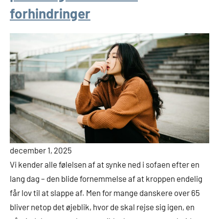
forhindringer
december 1, 2025
Vi kender alle følelsen af at synke ned i sofaen efter en
lang dag – den blide fornemmelse af at kroppen endelig
får lov til at slappe af. Men for mange danskere over 65
bliver netop det øjeblik, hvor de skal rejse sig igen, en