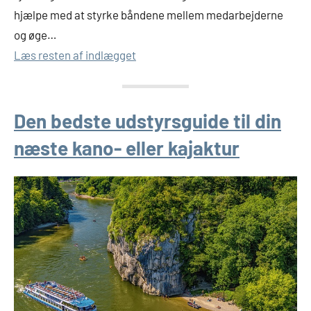
hjælpe med at styrke båndene mellem medarbejderne
og øge…
Læs resten af indlægget
Den bedste udstyrsguide til din
næste kano- eller kajaktur