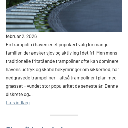
februar 2, 2026
En trampolin i haven er et populært valg for mange
familier, der ønsker sjov og aktiv leg i det fri. Men mens
traditionelle fritstående trampoliner ofte kan dominere
havens udtryk og skabe bekymringer om sikkerhed, har
nedgravede trampoliner – altså trampoliner i plan med
græsset – vundet stor popularitet de seneste år. Denne
diskrete og…
Læs indlæg