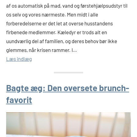
af os automatisk på mad, vand og førstehjælpsudstyr til
os selv og vores nærmeste. Men midt i alle
forberedelserne er det let at overse husstandens
firbenede medlemmer. Kæledyr er trods alt en
uundværlig del af familien, og deres behov bør ikke
glemmes, når krisen rammer. I…
Læs indlæg
Bagte æg: Den oversete brunch-
favorit