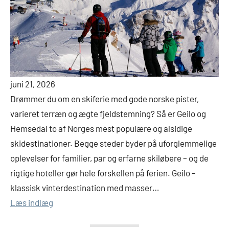
juni 21, 2026
Drømmer du om en skiferie med gode norske pister,
varieret terræn og ægte fjeldstemning? Så er Geilo og
Hemsedal to af Norges mest populære og alsidige
skidestinationer. Begge steder byder på uforglemmelige
oplevelser for familier, par og erfarne skiløbere – og de
rigtige hoteller gør hele forskellen på ferien. Geilo –
klassisk vinterdestination med masser…
Læs indlæg