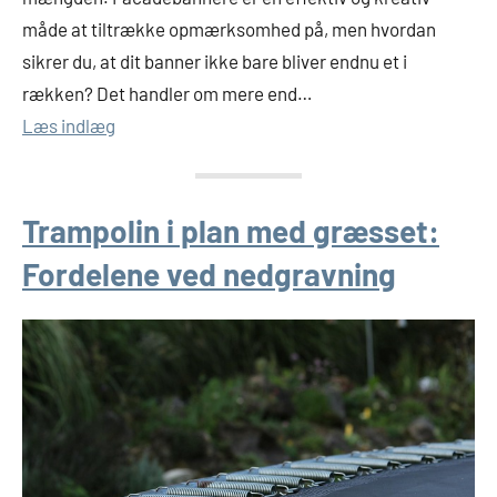
måde at tiltrække opmærksomhed på, men hvordan
sikrer du, at dit banner ikke bare bliver endnu et i
rækken? Det handler om mere end…
Læs indlæg
Trampolin i plan med græsset:
Fordelene ved nedgravning