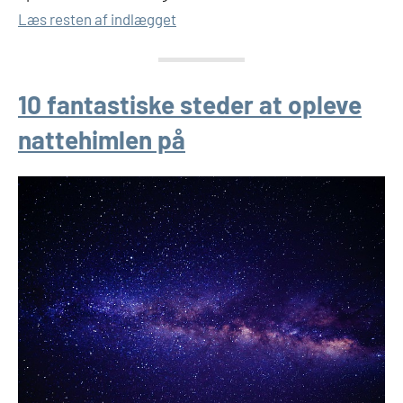
Læs resten af indlægget
10 fantastiske steder at opleve
nattehimlen på